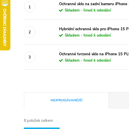
Ochranné sklo na zadní kameru iPhone 
Skladem - hned k odeslání
Hybridní ochranné sklo pro iPhone 15 P
Skladem - hned k odeslání
Ochranné tvrzené sklo na iPhone 15 PL
Skladem - hned k odeslání
Ř
NEJPRODÁVANĚJŠÍ
a
8
položek celkem
z