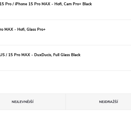
15 Pro / iPhone 15 Pro MAX - Hofi, Cam Pro+ Black
ro MAX - Hofi, Glass Pro+
US / 15 Pro MAX - DuxDucis, Full Glass Black
NEJLEVNĚJŠÍ
NEJDRAŽŠÍ