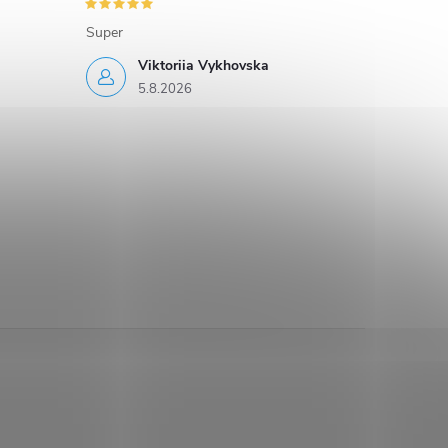
Super
Viktoriia Vykhovska
5.8.2026