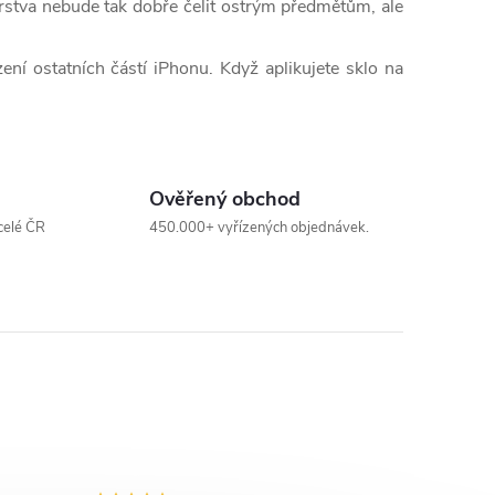
vrstva nebude tak dobře čelit ostrým předmětům, ale
ní ostatních částí iPhonu. Když aplikujete sklo na
Ověřený obchod
celé ČR
450.000+ vyřízených objednávek.