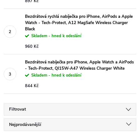
897 Kč
Bezdrátová rychlá nabíječka pro iPhone, AirPods a Apple
Watch - Tech-Protect, A12 MagSafe Wireless Charger
Black
Skladem - hned k odeslání
960 Kč
Bezdrátová nabíječka pro iPhone, Apple Watch a AirPods
- Tech-Protect, QI15W-A47 Wireless Charger White
Skladem - hned k odeslání
844 Kč
Filtrovat
Ř
Nejprodávanější
Nejlevnější