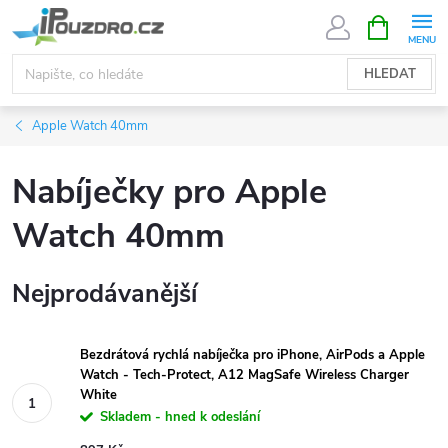
Přejít
NÁKUPNÍ
KOŠÍK
na
obsah
HLEDAT
Apple Watch 40mm
Nabíječky pro Apple
Watch 40mm
Nejprodávanější
Bezdrátová rychlá nabíječka pro iPhone, AirPods a Apple
Watch - Tech-Protect, A12 MagSafe Wireless Charger
White
Skladem - hned k odeslání