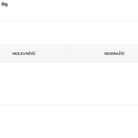
 Big
NEJLEVNĚJŠÍ
NEJDRAŽŠÍ