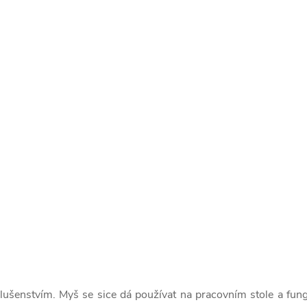
šenstvím. Myš se sice dá používat na pracovním stole a fungu