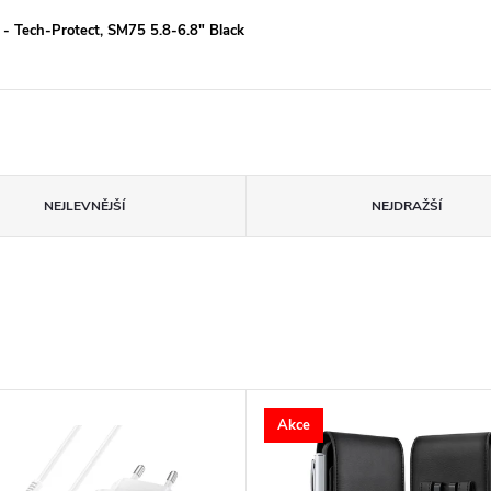
 - Tech-Protect, SM75 5.8-6.8" Black
NEJLEVNĚJŠÍ
NEJDRAŽŠÍ
Akce