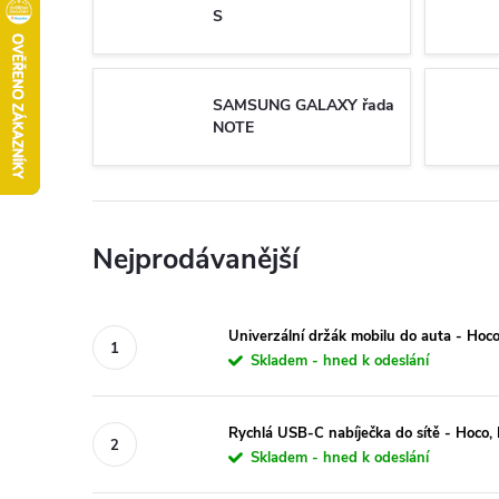
S
SAMSUNG GALAXY řada
NOTE
Nejprodávanější
Univerzální držák mobilu do auta - Ho
Skladem - hned k odeslání
Rychlá USB-C nabíječka do sítě - Hoc
Skladem - hned k odeslání