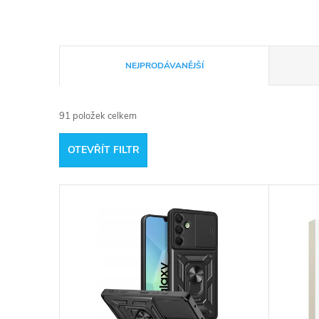
Ř
NEJPRODÁVANĚJŠÍ
a
91
položek celkem
z
OTEVŘÍT FILTR
e
V
n
ý
í
p
p
i
r