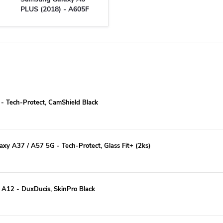
PLUS (2018) - A605F
 Tech-Protect, CamShield Black
xy A37 / A57 5G - Tech-Protect, Glass Fit+ (2ks)
A12 - DuxDucis, SkinPro Black