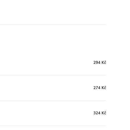
294 Kč
274 Kč
324 Kč