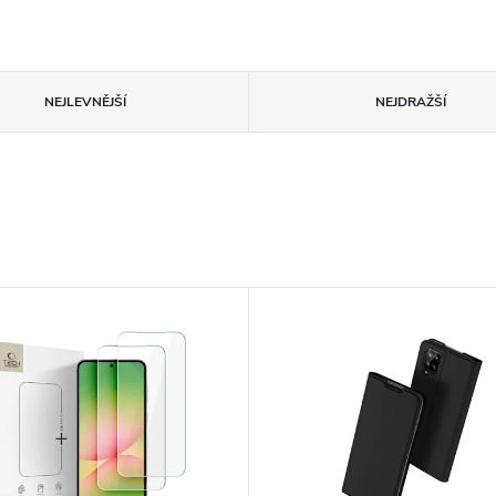
NEJLEVNĚJŠÍ
NEJDRAŽŠÍ