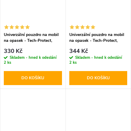
Univerzální pouzdro na mobil
Univerzální pouzdro na mobil
na opasek - Tech-Protect,
na opasek - Tech-Protect,
SM90 5.8-6.8" Black
SM80 5.8-6.8" Black
330 Kč
344 Kč
Skladem - hned k odeslání
Skladem - hned k odeslání
2 ks
2 ks
DO KOŠÍKU
DO KOŠÍKU