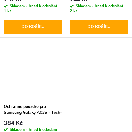
Skladem - hned k odeslání
Skladem - hned k odeslání
1 ks
2 ks
DO KOŠÍKU
DO KOŠÍKU
Ochranné pouzdro pro
Samsung Galaxy A03S - Tech-
Protect, Smart View Black
384 Kč
Skladem - hned k odeslání