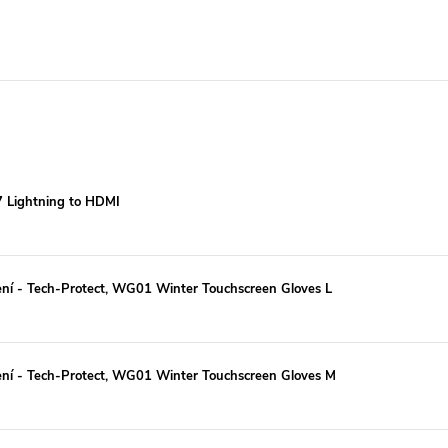
7 Lightning to HDMI
ení - Tech-Protect, WG01 Winter Touchscreen Gloves L
zení - Tech-Protect, WG01 Winter Touchscreen Gloves M