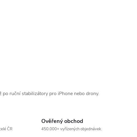
po ruční stabilizátory pro iPhone nebo drony.
Ověřený obchod
celé ČR
450.000+ vyřízených objednávek.