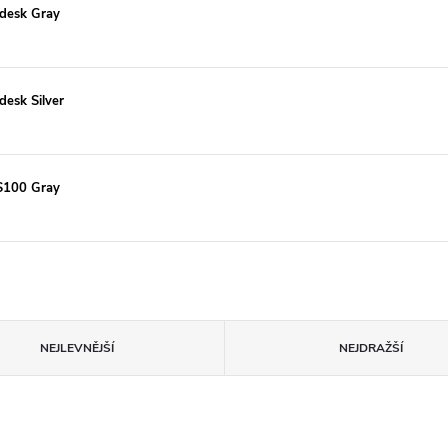
odesk Gray
desk Silver
LS100 Gray
NEJLEVNĚJŠÍ
NEJDRAŽŠÍ