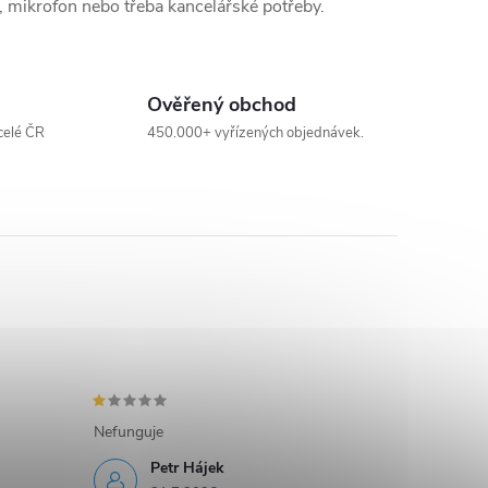
, mikrofon nebo třeba kancelářské potřeby.
Ověřený obchod
celé ČR
450.000+ vyřízených objednávek.
Nefunguje
Petr Hájek