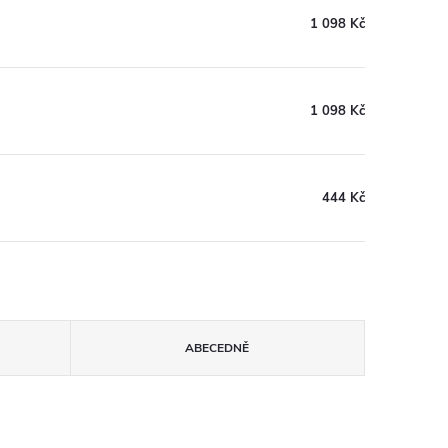
1 098 Kč
1 098 Kč
444 Kč
ABECEDNĚ