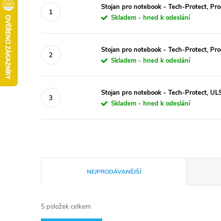
Stojan pro notebook - Tech-Protect, Pr
Skladem - hned k odeslání
Stojan pro notebook - Tech-Protect, Pro
Skladem - hned k odeslání
Stojan pro notebook - Tech-Protect, U
Skladem - hned k odeslání
Ř
NEJPRODÁVANĚJŠÍ
a
5
položek celkem
z