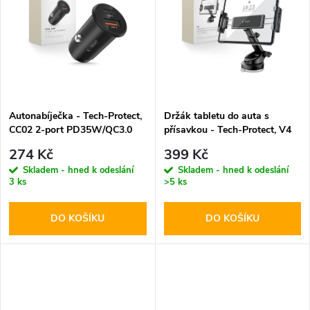
k
k
t
t
ů
ů
Autonabíječka - Tech-Protect,
Držák tabletu do auta s
CC02 2-port PD35W/QC3.0
přísavkou - Tech-Protect, V4
Windshield & Dashboard
274 Kč
399 Kč
Skladem - hned k odeslání
Skladem - hned k odeslání
3 ks
>5 ks
DO KOŠÍKU
DO KOŠÍKU