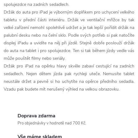
á
spolujezdce na zadních sedadlech.
Držák do auta pro iPad je výborným doplňkem pro uchycení velkého
d
tabletu v přední části interiéru. Držák ve ventilační mřížce by tak
velké zařízení nemohl spolehlivě udržet a je tak lepší pořídit držák na
a
palubní desku nebo na čelní sklo. Podle svých potřeb si pak natočíte
c
displej iPadu a uvidíte na něj při jízdě. Stejně dobře poslouží držák
do auta na tablet i pro spolujezdce. Ten si tak během jízdy vedle vás
í
může pouštět filmy nebo seriály.
p
Držák pro iPad na opěrku hlavy skvěle zabaví cestující na zadních
sedadlech. Nejen dětem jízda pak rychleji uteče. Nemusíte tablet
r
neustále držet a pevně si ho uchytíte na opěrce předního sedadla.
Vzadu pak budete mít nerušený výhled na velkou obrazovku.
v
k
y
Doprava zdarma
Pro objednávky v hodnotě nad 700 Kč.
v
Vše máme skladem