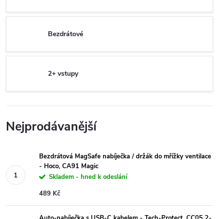
Bezdrátové
2+ vstupy
Nejprodávanější
Bezdrátová MagSafe nabíječka / držák do mřížky ventilace
- Hoco, CA91 Magic
Skladem - hned k odeslání
489 Kč
Auto-nabíječka s USB-C kabelem - Tech-Protect, CC05 2-