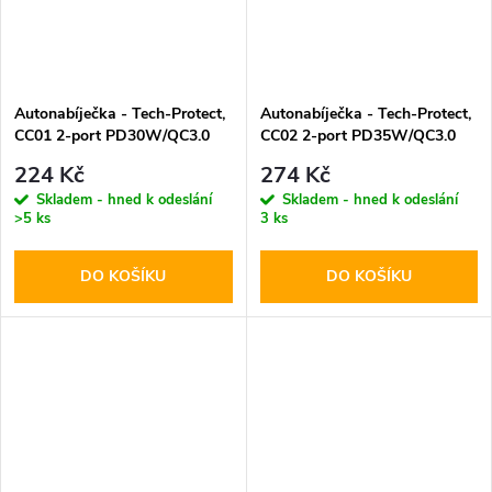
Autonabíječka - Tech-Protect,
Autonabíječka - Tech-Protect,
CC01 2-port PD30W/QC3.0
CC02 2-port PD35W/QC3.0
224 Kč
274 Kč
Skladem - hned k odeslání
Skladem - hned k odeslání
>5 ks
3 ks
DO KOŠÍKU
DO KOŠÍKU