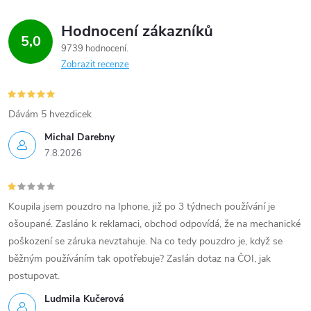
Hodnocení zákazníků
5,0
9739 hodnocení
Zobrazit recenze
Dávám 5 hvezdicek
Michal Darebny
7.8.2026
Koupila jsem pouzdro na Iphone, již po 3 týdnech používání je
ošoupané. Zasláno k reklamaci, obchod odpovídá, že na mechanické
poškození se záruka nevztahuje. Na co tedy pouzdro je, když se
běžným používáním tak opotřebuje? Zaslán dotaz na ČOI, jak
postupovat.
Ludmila Kučerová