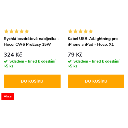
Rychlá bezdrátová nabíječka -
Kabel USB-A/Lightning pro
Hoco, CW6 ProEasy 15W
iPhone a iPad - Hoco, X1
White
White 100cm
324 Kč
79 Kč
Skladem - hned k odeslání
Skladem - hned k odeslání
>5 ks
>5 ks
DO KOŠÍKU
DO KOŠÍKU
Akce