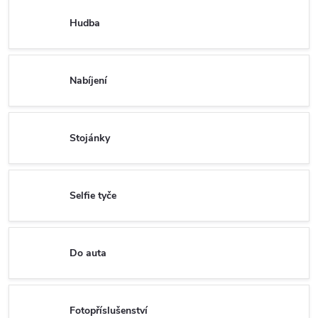
Hudba
Nabíjení
Stojánky
Selfie tyče
Do auta
Fotopříslušenství