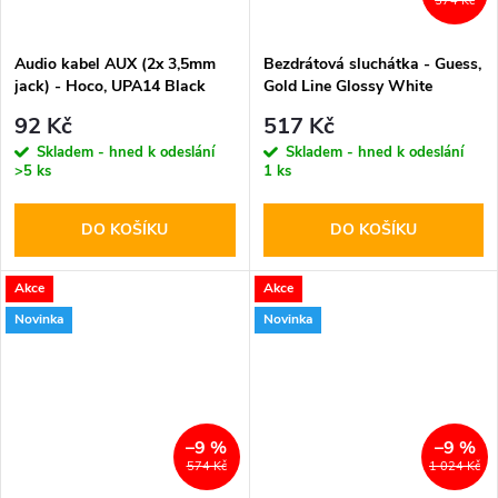
574 Kč
Audio kabel AUX (2x 3,5mm
Bezdrátová sluchátka - Guess,
jack) - Hoco, UPA14 Black
Gold Line Glossy White
92 Kč
517 Kč
Skladem - hned k odeslání
Skladem - hned k odeslání
>5 ks
1 ks
DO KOŠÍKU
DO KOŠÍKU
Akce
Akce
Novinka
Novinka
–9 %
–9 %
574 Kč
1 024 Kč