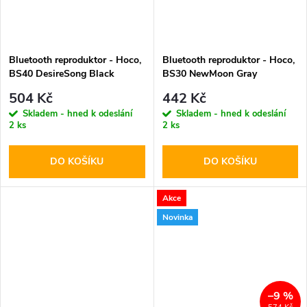
Bluetooth reproduktor - Hoco,
Bluetooth reproduktor - Hoco,
BS40 DesireSong Black
BS30 NewMoon Gray
504 Kč
442 Kč
Skladem - hned k odeslání
Skladem - hned k odeslání
2 ks
2 ks
DO KOŠÍKU
DO KOŠÍKU
Akce
Novinka
–9 %