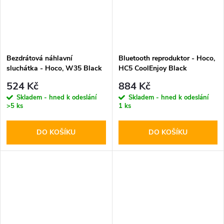
Bezdrátová náhlavní
Bluetooth reproduktor - Hoco,
sluchátka - Hoco, W35 Black
HC5 CoolEnjoy Black
524 Kč
884 Kč
Skladem - hned k odeslání
Skladem - hned k odeslání
>5 ks
1 ks
DO KOŠÍKU
DO KOŠÍKU