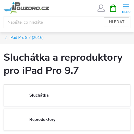
Přejít
NÁKUPNÍ
KOŠÍK
na
obsah
HLEDAT
iPad Pro 9.7 (2016)
Sluchátka a reproduktory
pro iPad Pro 9.7
Sluchátka
Reproduktory