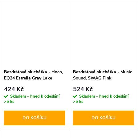
Bezdrátová sluchátka - Hoco,
Bezdrátová sluchátka - Music
EQ24 Estrella Gray Lake
Sound, SWAG Pink
424 Kč
524 Kč
Skladem - hned k odeslání
Skladem - hned k odeslání
>5 ks
>5 ks
DO KOŠÍKU
DO KOŠÍKU