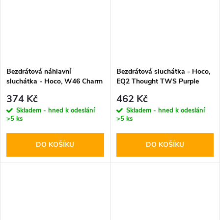
Bezdrátová náhlavní
Bezdrátová sluchátka - Hoco,
sluchátka - Hoco, W46 Charm
EQ2 Thought TWS Purple
Black
374 Kč
462 Kč
Skladem - hned k odeslání
Skladem - hned k odeslání
>5 ks
>5 ks
DO KOŠÍKU
DO KOŠÍKU