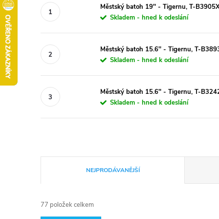
Městský batoh 19'' - Tigernu, T-B3905
Skladem - hned k odeslání
Městský batoh 15.6'' - Tigernu, T-B389
Skladem - hned k odeslání
Městský batoh 15.6'' - Tigernu, T-B324
Skladem - hned k odeslání
Ř
NEJPRODÁVANĚJŠÍ
a
77
položek celkem
z