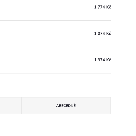
1 774 Kč
1 074 Kč
1 374 Kč
ABECEDNĚ