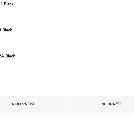
XL Black
3 Black
2A Black
NEJLEVNĚJŠÍ
NEJDRAŽŠÍ