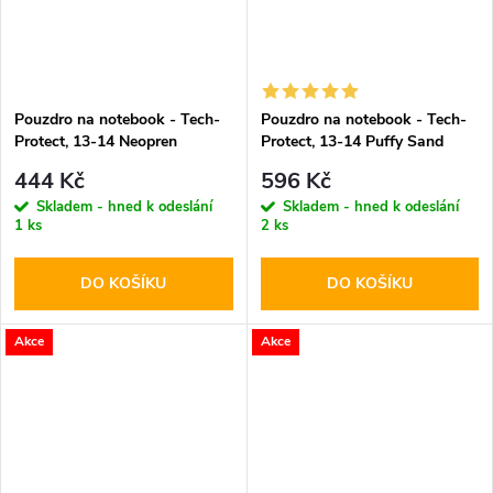
Pouzdro na notebook - Tech-
Pouzdro na notebook - Tech-
Protect, 13-14 Neopren
Protect, 13-14 Puffy Sand
Mulberry
444 Kč
596 Kč
Skladem - hned k odeslání
Skladem - hned k odeslání
1 ks
2 ks
DO KOŠÍKU
DO KOŠÍKU
Akce
Akce