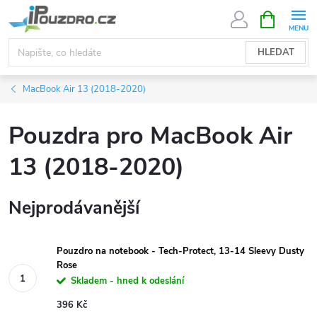
Přejít
NÁKUPNÍ
KOŠÍK
na
obsah
HLEDAT
MacBook Air 13 (2018-2020)
Pouzdra pro MacBook Air
13 (2018-2020)
Nejprodávanější
Pouzdro na notebook - Tech-Protect, 13-14 Sleevy Dusty
Rose
Skladem - hned k odeslání
396 Kč