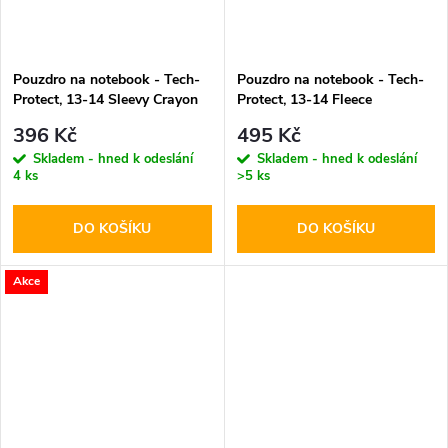
Pouzdro na notebook - Tech-
Pouzdro na notebook - Tech-
Protect, 13-14 Sleevy Crayon
Protect, 13-14 Fleece
Gray
Chocolate
396 Kč
495 Kč
Skladem - hned k odeslání
Skladem - hned k odeslání
4 ks
>5 ks
DO KOŠÍKU
DO KOŠÍKU
Akce