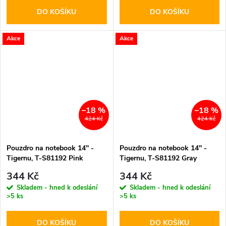
DO KOŠÍKU
DO KOŠÍKU
Akce
Akce
–18 %
–18 %
424 Kč
424 Kč
Pouzdro na notebook 14'' -
Pouzdro na notebook 14'' -
Tigernu, T-S81192 Pink
Tigernu, T-S81192 Gray
344 Kč
344 Kč
Skladem - hned k odeslání
Skladem - hned k odeslání
>5 ks
>5 ks
DO KOŠÍKU
DO KOŠÍKU