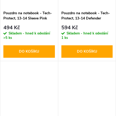
Pouzdro na notebook - Tech-
Pouzdro na notebook - Tech-
Protect, 13-14 Sleeve Pink
Protect, 13-14 Defender
Crayon Gray
494 Kč
594 Kč
Skladem - hned k odeslání
Skladem - hned k odeslání
>5 ks
1 ks
DO KOŠÍKU
DO KOŠÍKU