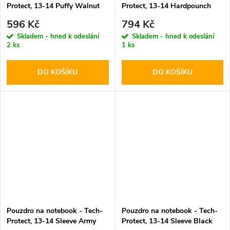
Protect, 13-14 Puffy Walnut
Protect, 13-14 Hardpounch
Black
596 Kč
794 Kč
Skladem - hned k odeslání
Skladem - hned k odeslání
2 ks
1 ks
DO KOŠÍKU
DO KOŠÍKU
Pouzdro na notebook - Tech-
Pouzdro na notebook - Tech-
Protect, 13-14 Sleeve Army
Protect, 13-14 Sleeve Black