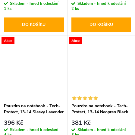
Skladem - hned k odeslání
Skladem - hned k odeslání
1 ks
2 ks
DO KOŠÍKU
DO KOŠÍKU
Akce
Akce
Pouzdro na notebook - Tech-
Pouzdro na notebook - Tech-
Protect, 13-14 Sleevy Lavender
Protect, 13-14 Neopren Black
396 Kč
381 Kč
Skladem - hned k odeslání
Skladem - hned k odeslání
4 ks
5 ks