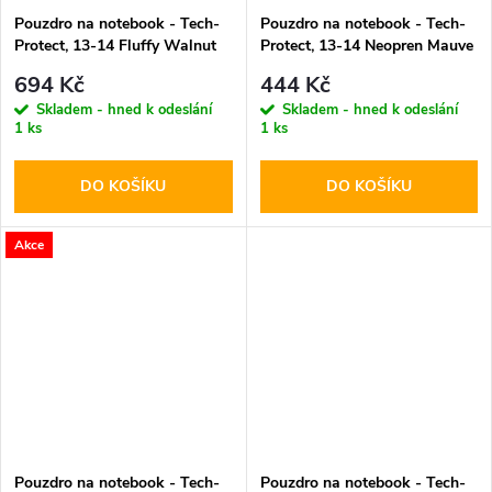
Pouzdro na notebook - Tech-
Pouzdro na notebook - Tech-
Protect, 13-14 Fluffy Walnut
Protect, 13-14 Neopren Mauve
694 Kč
444 Kč
Skladem - hned k odeslání
Skladem - hned k odeslání
1 ks
1 ks
DO KOŠÍKU
DO KOŠÍKU
Akce
Pouzdro na notebook - Tech-
Pouzdro na notebook - Tech-