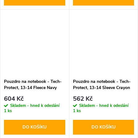
Pouzdro na notebook - Tech-
Pouzdro na notebook - Tech-
Protect, 13-14 Fleece Navy
Protect, 13-14 Sleeve Crayon
Blue
Grey
604 Kč
562 Kč
Skladem - hned k odeslání
Skladem - hned k odeslání
1 ks
1 ks
DO KOŠÍKU
DO KOŠÍKU