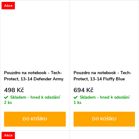
Akce
Pouzdro na notebook - Tech-
Pouzdro na notebook - Tech-
Protect, 13-14 Defender Army
Protect, 13-14 Fluffy Blue
Green
498 Kč
694 Kč
Skladem - hned k odeslání
Skladem - hned k odeslání
2 ks
1 ks
DO KOŠÍKU
DO KOŠÍKU
Akce