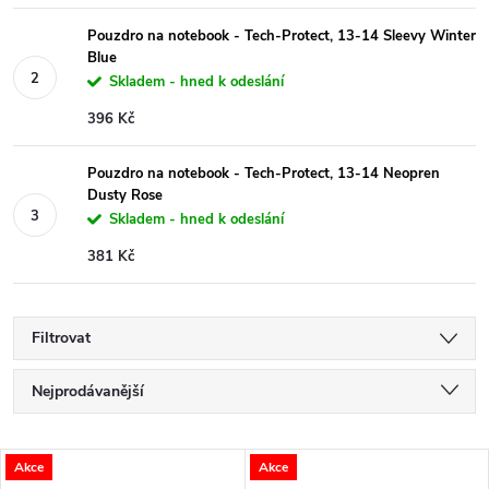
Pouzdro na notebook - Tech-Protect, 13-14 Sleevy Winter
Blue
Skladem - hned k odeslání
396 Kč
Pouzdro na notebook - Tech-Protect, 13-14 Neopren
Dusty Rose
Skladem - hned k odeslání
381 Kč
Filtrovat
Ř
Nejprodávanější
a
Nejlevnější
V
Akce
Akce
Nejdražší