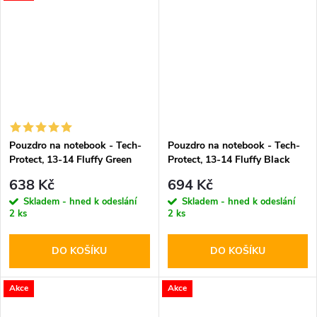
Pouzdro na notebook - Tech-
Pouzdro na notebook - Tech-
Protect, 13-14 Fluffy Green
Protect, 13-14 Fluffy Black
638 Kč
694 Kč
Skladem - hned k odeslání
Skladem - hned k odeslání
2 ks
2 ks
DO KOŠÍKU
DO KOŠÍKU
Akce
Akce