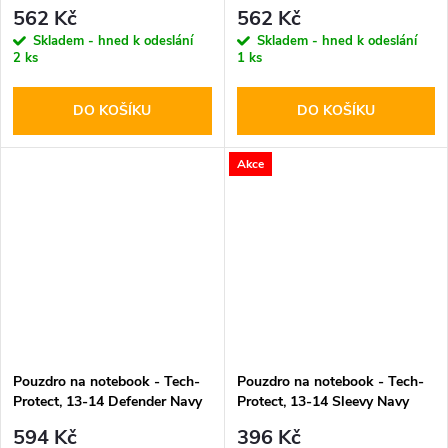
Green
562 Kč
562 Kč
Skladem - hned k odeslání
Skladem - hned k odeslání
2 ks
1 ks
DO KOŠÍKU
DO KOŠÍKU
Akce
Pouzdro na notebook - Tech-
Pouzdro na notebook - Tech-
Protect, 13-14 Defender Navy
Protect, 13-14 Sleevy Navy
Blue
Blue
594 Kč
396 Kč