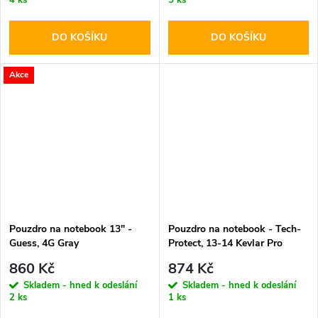
DO KOŠÍKU
DO KOŠÍKU
Akce
Pouzdro na notebook 13" -
Pouzdro na notebook - Tech-
Guess, 4G Gray
Protect, 13-14 Kevlar Pro
Black
860 Kč
874 Kč
Skladem - hned k odeslání
Skladem - hned k odeslání
2 ks
1 ks