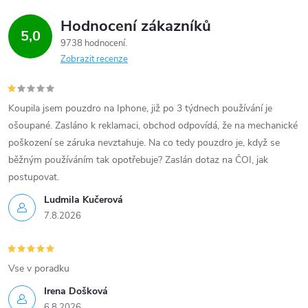
Hodnocení zákazníků
5,0
9738 hodnocení
Zobrazit recenze
Koupila jsem pouzdro na Iphone, již po 3 týdnech používání je
ošoupané. Zasláno k reklamaci, obchod odpovídá, že na mechanické
poškození se záruka nevztahuje. Na co tedy pouzdro je, když se
běžným používáním tak opotřebuje? Zaslán dotaz na ČOI, jak
postupovat.
Ludmila Kučerová
7.8.2026
Vse v poradku
Irena Došková
6.8.2026