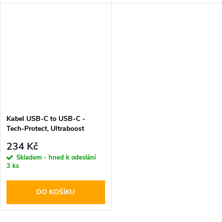
Kabel USB-C to USB-C -
Tech-Protect, Ultraboost
PD60W/3A Black 100cm
234 Kč
Skladem - hned k odeslání
3 ks
DO KOŠÍKU