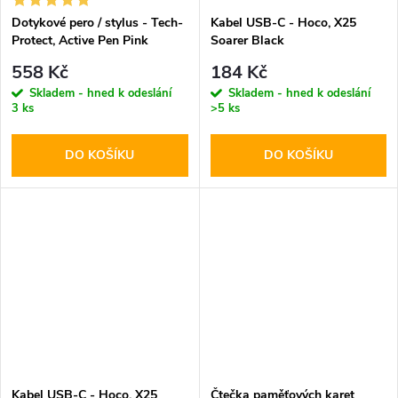
Dotykové pero / stylus - Tech-
Kabel USB-C - Hoco, X25
Protect, Active Pen Pink
Soarer Black
558 Kč
184 Kč
Skladem - hned k odeslání
Skladem - hned k odeslání
3 ks
>5 ks
DO KOŠÍKU
DO KOŠÍKU
Kabel USB-C - Hoco, X25
Čtečka paměťových karet