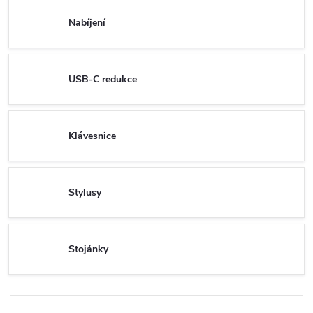
Nabíjení
USB-C redukce
Klávesnice
Stylusy
Stojánky