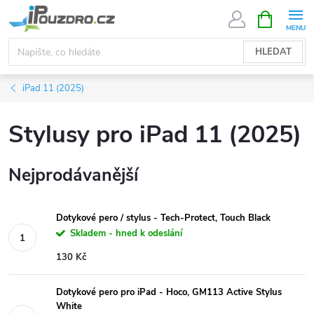
Přejít
NÁKUPNÍ
KOŠÍK
na
obsah
HLEDAT
iPad 11 (2025)
Stylusy pro iPad 11 (2025)
Nejprodávanější
Dotykové pero / stylus - Tech-Protect, Touch Black
Skladem - hned k odeslání
130 Kč
Dotykové pero pro iPad - Hoco, GM113 Active Stylus
White