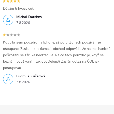
Dávám 5 hvezdicek
Michal Darebny
7.8.2026
Koupila jsem pouzdro na Iphone, již po 3 týdnech používání je
ošoupané. Zasláno k reklamaci, obchod odpovídá, že na mechanické
poškození se záruka nevztahuje. Na co tedy pouzdro je, když se
běžným používáním tak opotřebuje? Zaslán dotaz na ČOI, jak
postupovat.
Ludmila Kučerová
7.8.2026
Z