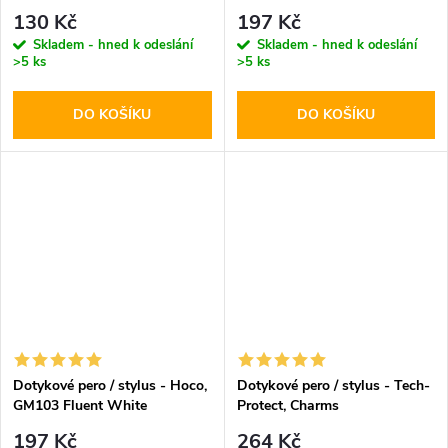
130 Kč
197 Kč
Skladem - hned k odeslání
Skladem - hned k odeslání
>5 ks
>5 ks
DO KOŠÍKU
DO KOŠÍKU
Dotykové pero / stylus - Hoco,
Dotykové pero / stylus - Tech-
GM103 Fluent White
Protect, Charms
Champagne/Gold
197 Kč
264 Kč