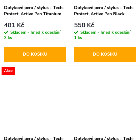
Dotykové pero / stylus - Tech-
Dotykové pero / stylus - Tech-
Protect, Active Pen Titanium
Protect, Active Pen Black
481 Kč
558 Kč
Skladem - hned k odeslání
Skladem - hned k odeslání
2 ks
1 ks
DO KOŠÍKU
DO KOŠÍKU
Akce
Dotykové pero / stylus - Tech-
Dotykové pero / stylus - Tech-