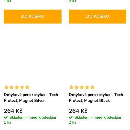
1 ks
2 ks
DO KOŠÍKU
DO KOŠÍKU
Dotykové pero / stylus - Tech-
Dotykové pero / stylus - Tech-
Protect, Magnet Silver
Protect, Magnet Black
264 Kč
264 Kč
Skladem - hned k odeslání
Skladem - hned k odeslání
1 ks
2 ks