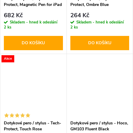
Protect, Magnetic Pen for iPad
Protect, Ombre Blue
White
682 Kč
264 Kč
Skladem - hned k odeslání
Skladem - hned k odeslání
2 ks
2 ks
DO KOŠÍKU
DO KOŠÍKU
Akce
Dotykové pero / stylus - Tech-
Dotykové pero / stylus - Hoco,
Protect, Touch Rose
GM103 Fluent Black