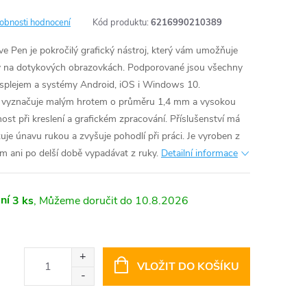
obnosti hodnocení
Kód produktu:
6216990210389
e Pen je pokročilý grafický nástroj, který vám umožňuje
by na dotykových obrazovkách. Podporované jsou všechny
displejem a systémy Android, iOS i Windows 10.
se vyznačuje malým hrotem o průměru 1,4 mm a vysokou
snost při kreslení a grafickém zpracování. Příslušenství má
uje únavu rukou a zvyšuje pohodlí při práci. Je vyroben z
 ani po delší době vypadávat z ruky.
Detailní informace
ní
3 ks
10.8.2026
VLOŽIT DO KOŠÍKU