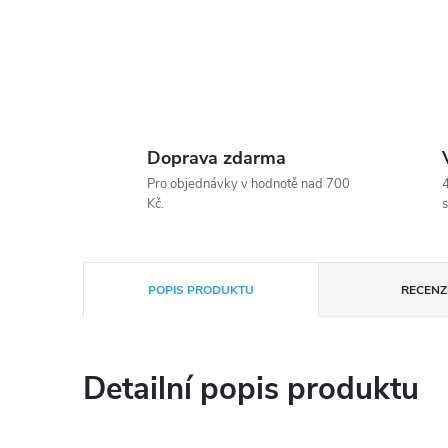
Doprava zdarma
Pro objednávky v hodnotě nad 700
4
Kč.
s
POPIS PRODUKTU
RECENZE
Detailní popis produktu