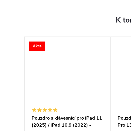
K to
Akce
 iPad 11
Pouzdro s klávesnicí pro iPad 11
Pouzdr
) -
(2025) / iPad 10.9 (2022) -
Pro 1