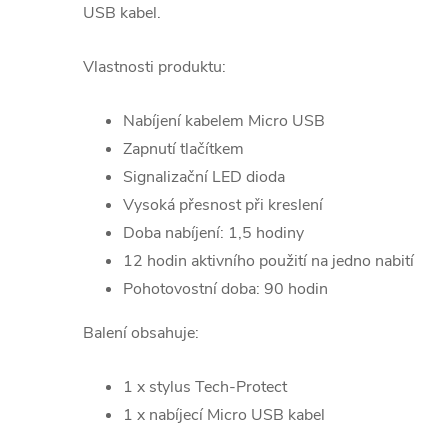
USB kabel.
Vlastnosti produktu:
Nabíjení kabelem Micro USB
Zapnutí tlačítkem
Signalizační LED dioda
Vysoká přesnost při kreslení
Doba nabíjení: 1,5 hodiny
12 hodin aktivního použití na jedno nabití
Pohotovostní doba: 90 hodin
Balení obsahuje:
1 x stylus Tech-Protect
1 x nabíjecí Micro USB kabel