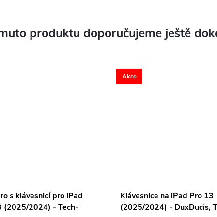
muto produktu doporučujeme ještě dok
Akce
o s klávesnicí pro iPad
Klávesnice na iPad Pro 13
3 (2025/2024) - Tech-
(2025/2024) - DuxDucis, 