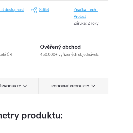
dat dostupnost
Sdílet
Značka:
Tech-
Protect
Záruka
:
2 roky
Ověřený obchod
celé ČR
450.000+ vyřízených objednávek.
CÍ PRODUKTY
PODOBNÉ PRODUKTY
etry produktu: