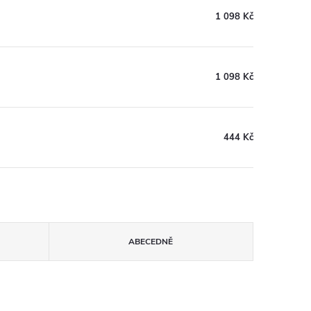
1 098 Kč
1 098 Kč
444 Kč
ABECEDNĚ