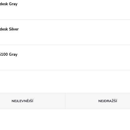
odesk Gray
desk Silver
LS100 Gray
NEJLEVNĚJŠÍ
NEJDRAŽŠÍ