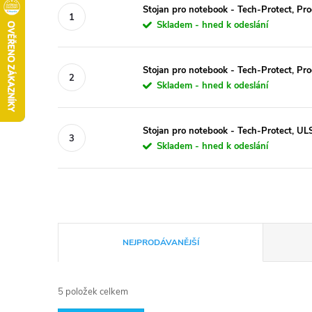
Stojan pro notebook - Tech-Protect, Pr
Skladem - hned k odeslání
Stojan pro notebook - Tech-Protect, Pro
Skladem - hned k odeslání
Stojan pro notebook - Tech-Protect, U
Skladem - hned k odeslání
Ř
NEJPRODÁVANĚJŠÍ
a
5
položek celkem
z