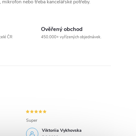
, mikrofon nebo třeba kancelářské potřeby.
Ověřený obchod
celé ČR
450.000+ vyřízených objednávek.
Super
Viktoriia Vykhovska