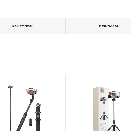
NEJLEVNĚJŠÍ
NEJDRAŽŠÍ