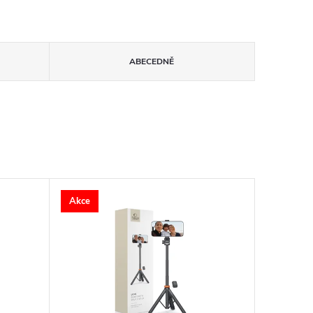
ABECEDNĚ
Akce