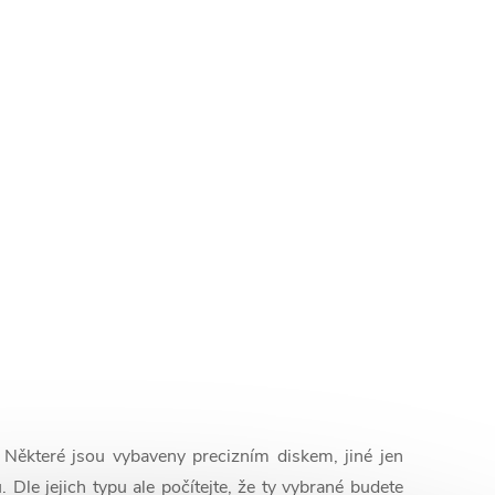
Některé jsou vybaveny precizním diskem, jiné jen
Dle jejich typu ale počítejte, že ty vybrané budete