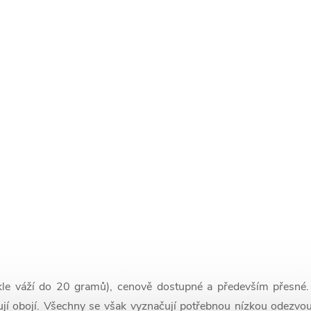
kle váží do 20 gramů), cenově dostupné a především přesné. 
jí obojí. Všechny se však vyznačují potřebnou nízkou odezvou. 