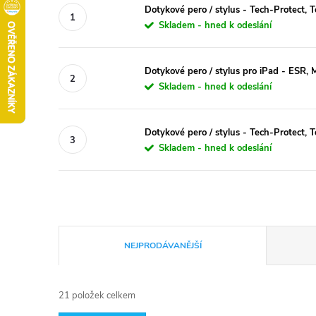
Dotykové pero / stylus - Tech-Protect, 
Skladem - hned k odeslání
Dotykové pero / stylus pro iPad - ESR, 
Skladem - hned k odeslání
Dotykové pero / stylus - Tech-Protect, T
Skladem - hned k odeslání
Ř
NEJPRODÁVANĚJŠÍ
a
21
položek celkem
z