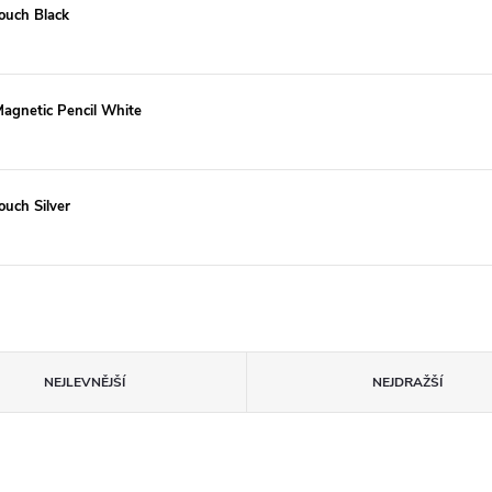
Touch Black
Magnetic Pencil White
ouch Silver
NEJLEVNĚJŠÍ
NEJDRAŽŠÍ