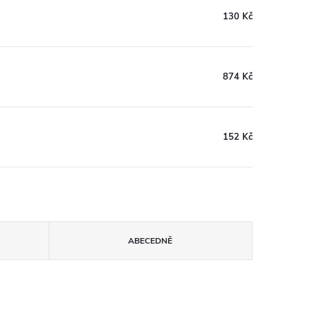
130 Kč
874 Kč
152 Kč
ABECEDNĚ