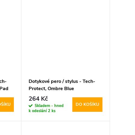
ch-
Dotykové pero / stylus - Tech-
iPad
Protect, Ombre Blue
264 Kč
OŠÍKU
DO KOŠÍKU
Skladem - hned
k odeslání
2 ks