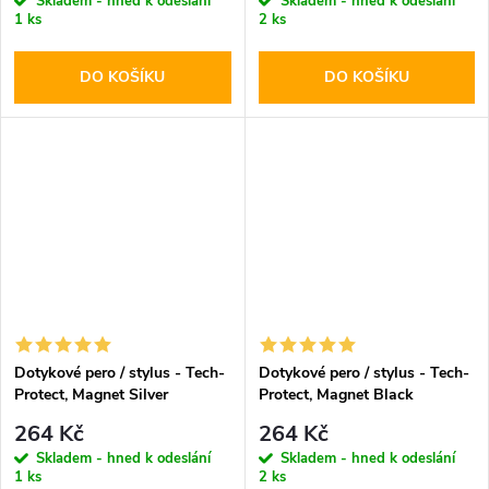
Skladem - hned k odeslání
Skladem - hned k odeslání
1 ks
2 ks
DO KOŠÍKU
DO KOŠÍKU
Dotykové pero / stylus - Tech-
Dotykové pero / stylus - Tech-
Protect, Magnet Silver
Protect, Magnet Black
264 Kč
264 Kč
Skladem - hned k odeslání
Skladem - hned k odeslání
1 ks
2 ks