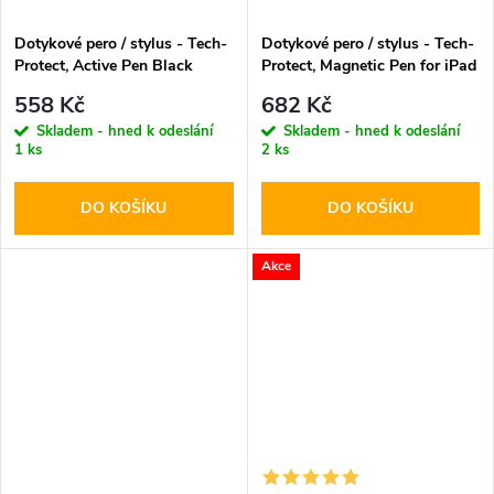
Dotykové pero / stylus - Tech-
Dotykové pero / stylus - Tech-
Protect, Active Pen Black
Protect, Magnetic Pen for iPad
White
558 Kč
682 Kč
Skladem - hned k odeslání
Skladem - hned k odeslání
1 ks
2 ks
DO KOŠÍKU
DO KOŠÍKU
Akce