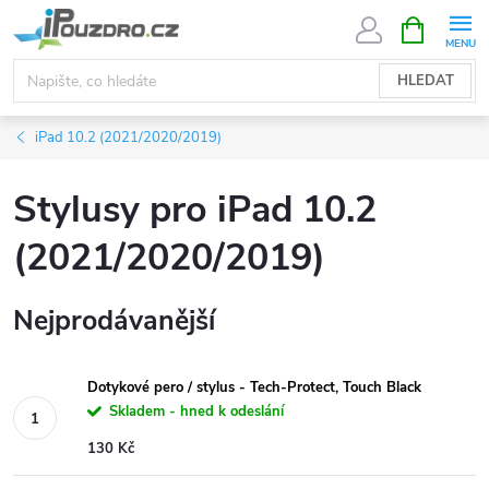
Přejít
NÁKUPNÍ
KOŠÍK
na
obsah
HLEDAT
iPad 10.2 (2021/2020/2019)
Stylusy pro iPad 10.2
(2021/2020/2019)
Nejprodávanější
Dotykové pero / stylus - Tech-Protect, Touch Black
Skladem - hned k odeslání
130 Kč