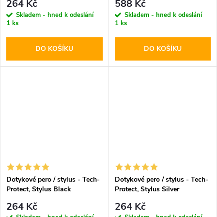
264 Kč
588 Kč
Skladem - hned k odeslání
Skladem - hned k odeslání
1 ks
1 ks
DO KOŠÍKU
DO KOŠÍKU
Dotykové pero / stylus - Tech-
Dotykové pero / stylus - Tech-
Protect, Stylus Black
Protect, Stylus Silver
264 Kč
264 Kč