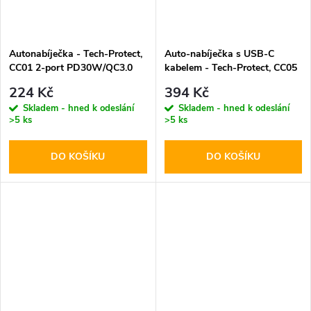
Autonabíječka - Tech-Protect,
Auto-nabíječka s USB-C
CC01 2-port PD30W/QC3.0
kabelem - Tech-Protect, CC05
2-port PD60W
224 Kč
394 Kč
Skladem - hned k odeslání
Skladem - hned k odeslání
>5 ks
>5 ks
DO KOŠÍKU
DO KOŠÍKU