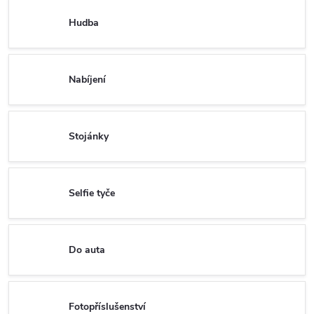
Hudba
Nabíjení
Stojánky
Selfie tyče
Do auta
Fotopříslušenství