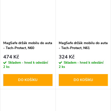
MagSafe držák mobilu do auta
MagSafe držák mobilu do auta
- Tech-Protect, N60
- Tech-Protect, N61
474 Kč
324 Kč
Skladem - hned k odeslání
Skladem - hned k odeslání
2 ks
2 ks
DO KOŠÍKU
DO KOŠÍKU