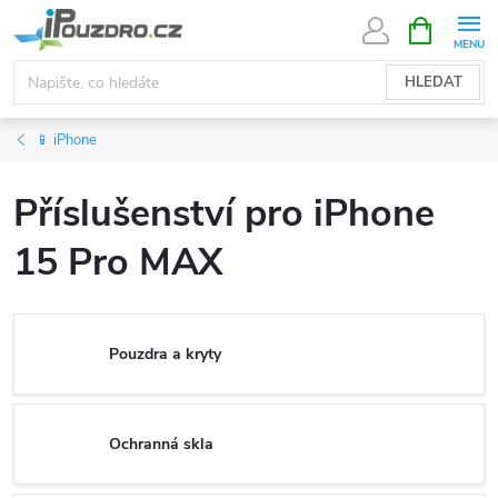
Přejít
NÁKUPNÍ
KOŠÍK
na
obsah
HLEDAT
📱 iPhone
Příslušenství pro iPhone
15 Pro MAX
Pouzdra a kryty
Ochranná skla