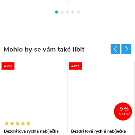
Akce
Akce
–9 %
1 524 Kč
Bezdrátová rychlá nabíječka
Bezdrátová rychlá nabíječka