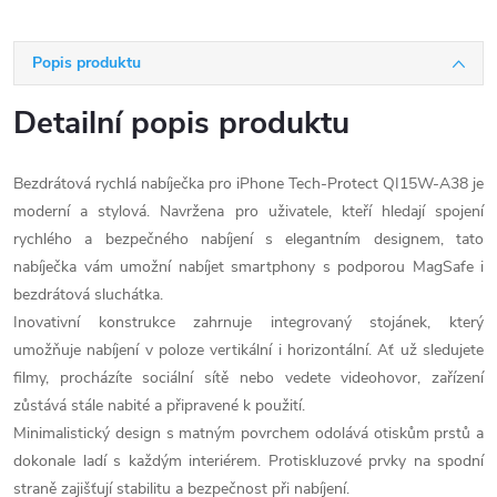
Popis produktu
Detailní popis produktu
Bezdrátová rychlá nabíječka pro iPhone Tech-Protect QI15W-A38 je
moderní a stylová. Navržena pro uživatele, kteří hledají spojení
rychlého a bezpečného nabíjení s elegantním designem, tato
nabíječka vám umožní nabíjet smartphony s podporou MagSafe i
bezdrátová sluchátka.
Inovativní konstrukce zahrnuje integrovaný stojánek, který
umožňuje nabíjení v poloze vertikální i horizontální. Ať už sledujete
filmy, procházíte sociální sítě nebo vedete videohovor, zařízení
zůstává stále nabité a připravené k použití.
Minimalistický design s matným povrchem odolává otiskům prstů a
dokonale ladí s každým interiérem. Protiskluzové prvky na spodní
straně zajišťují stabilitu a bezpečnost při nabíjení.