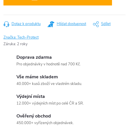
Dotaz k produktu
Hlídat dostupnost
Sdílet
Značka:
Tech-Protect
Záruka
:
2 roky
Doprava zdarma
Pro objednávky v hodnotě nad 700 Kč.
Vše máme skladem
40.000+ kusů zboží ve vlastním skladu.
Výdejní místa
12.000+ výdejních míst po celé ČR a SR.
Ověřený obchod
450.000+ vyřízených objednávek.