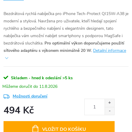
Bezdrátová rychlá nabíječka pro iPhone Tech-Protect QI15W-A38 je
moderní a stylová. Navržena pro uživatele, kteří hledají spojení
rychlého a bezpečného nabíjení s elegantním designem, tato
nabíječka vám umožní nabíjet smartphony s podporou MagSafe i
bezdrátová sluchátka.
Pro optimální výkon doporučujeme použití
síťového adaptéru s výkonem minimálně 20 W.
Detailní informace
Skladem - hned k odeslání
>5 ks
11.8.2026
Možnosti doručení
494 Kč
Měrná
cena:
VLOŽIT DO KOŠÍKU