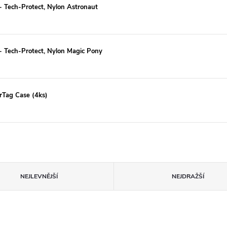
- Tech-Protect, Nylon Astronaut
- Tech-Protect, Nylon Magic Pony
irTag Case (4ks)
NEJLEVNĚJŠÍ
NEJDRAŽŠÍ