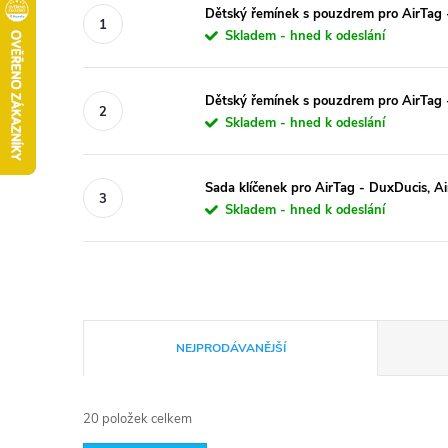
Dětský řemínek s pouzdrem pro AirTag 
Skladem - hned k odeslání
Dětský řemínek s pouzdrem pro AirTag 
Skladem - hned k odeslání
Sada klíčenek pro AirTag - DuxDucis, A
Skladem - hned k odeslání
Ř
NEJPRODÁVANĚJŠÍ
a
20
položek celkem
z