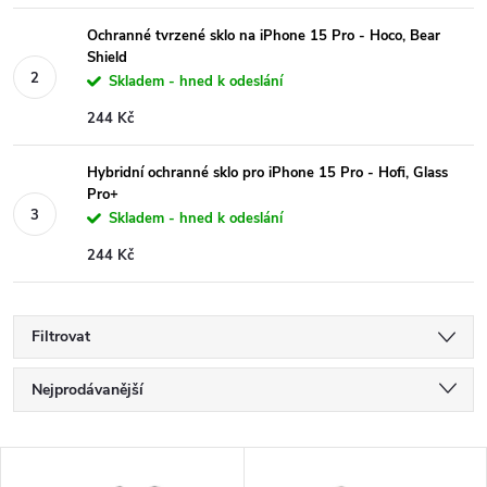
Ochranné tvrzené sklo na iPhone 15 Pro - Hoco, Bear
Shield
Skladem - hned k odeslání
244 Kč
Hybridní ochranné sklo pro iPhone 15 Pro - Hofi, Glass
Pro+
Skladem - hned k odeslání
244 Kč
Filtrovat
Ř
Nejprodávanější
a
Nejlevnější
V
Nejdražší