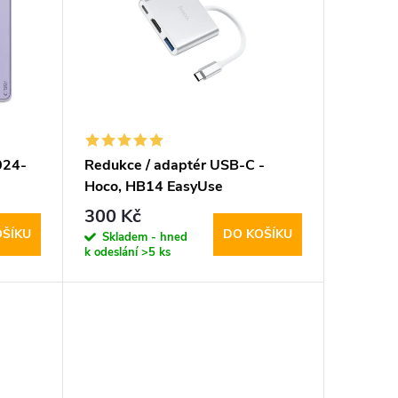
024-
Redukce / adaptér USB-C -
Hoco, HB14 EasyUse
300 Kč
OŠÍKU
DO KOŠÍKU
Skladem - hned
k odeslání
>5 ks