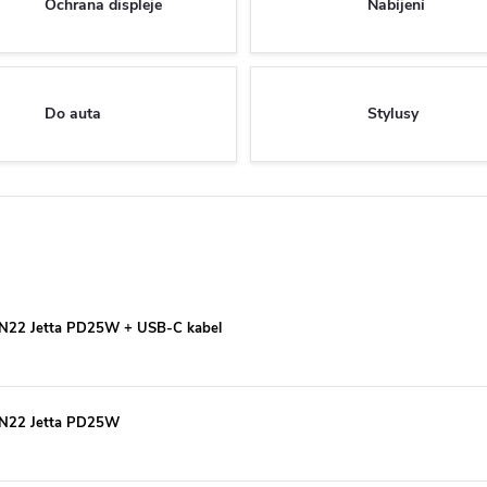
Ochrana displeje
Nabíjení
Do auta
Stylusy
o, N22 Jetta PD25W + USB-C kabel
, N22 Jetta PD25W