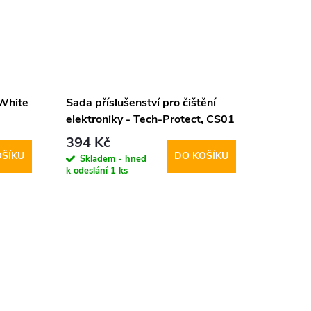
White
Sada příslušenství pro čištění
elektroniky - Tech-Protect, CS01
Cleaner Set
394 Kč
OŠÍKU
DO KOŠÍKU
Skladem - hned
k odeslání
1 ks