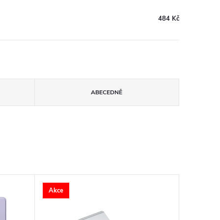
484 Kč
ABECEDNĚ
Akce