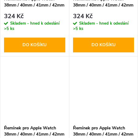
38mm / 40mm / 41mm / 42mm
38mm / 40mm / 41mm / 42mm
- DuxDucis, YJ Blue/Grey
- DuxDucis, YJ Black/Grey
324 Kč
324 Kč
Skladem - hned k odeslání
Skladem - hned k odeslání
>5 ks
>5 ks
DO KOŠÍKU
DO KOŠÍKU
Řemínek pro Apple Watch
Řemínek pro Apple Watch
38mm / 40mm / 41mm / 42mm
38mm / 40mm / 41mm / 42mm