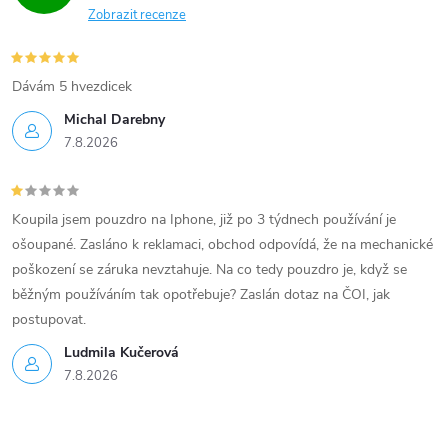
Zobrazit recenze
Dávám 5 hvezdicek
Michal Darebny
7.8.2026
Koupila jsem pouzdro na Iphone, již po 3 týdnech používání je
ošoupané. Zasláno k reklamaci, obchod odpovídá, že na mechanické
poškození se záruka nevztahuje. Na co tedy pouzdro je, když se
běžným používáním tak opotřebuje? Zaslán dotaz na ČOI, jak
postupovat.
Ludmila Kučerová
7.8.2026