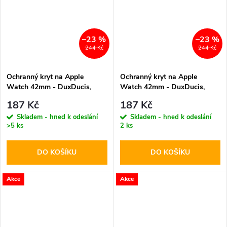
–23 %
–23 %
244 Kč
244 Kč
Ochranný kryt na Apple
Ochranný kryt na Apple
Watch 42mm - DuxDucis,
Watch 42mm - DuxDucis,
Tamo Midnight
Tamo White
187 Kč
187 Kč
Skladem - hned k odeslání
Skladem - hned k odeslání
>5 ks
2 ks
DO KOŠÍKU
DO KOŠÍKU
Akce
Akce