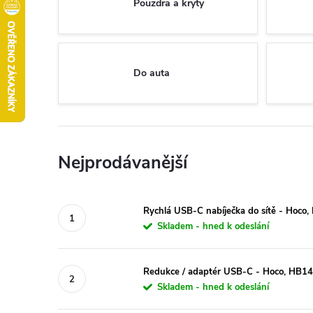
Pouzdra a kryty
Do auta
Nejprodávanější
Rychlá USB-C nabíječka do sítě - Hoc
Skladem - hned k odeslání
Redukce / adaptér USB-C - Hoco, HB1
Skladem - hned k odeslání