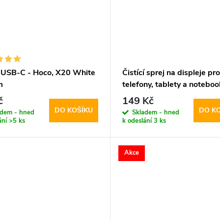
 USB-C - Hoco, X20 White
Čistící sprej na displeje pro
m
telefony, tablety a noteboo
Tech-Protect, Cleaning Sp
č
149 Kč
200ml
DO KOŠÍKU
DO K
adem - hned
Skladem - hned
ání
>5 ks
k odeslání
3 ks
Akce