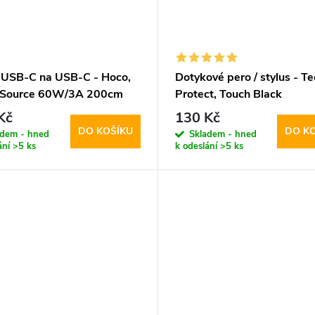
 USB-C na USB-C - Hoco,
Dotykové pero / stylus - Te
 Source 60W/3A 200cm
Protect, Touch Black
e
Kč
130 Kč
DO KOŠÍKU
DO K
adem - hned
Skladem - hned
ání
>5 ks
k odeslání
>5 ks