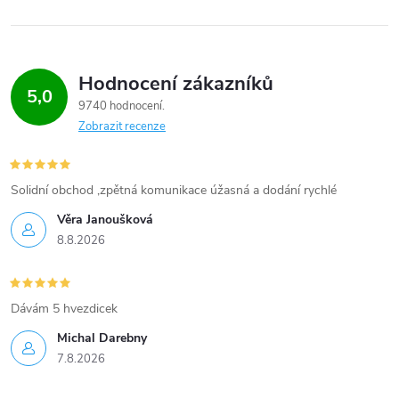
Hodnocení zákazníků
5,0
9740 hodnocení
Zobrazit recenze
Solidní obchod ,zpětná komunikace úžasná a dodání rychlé
Věra Janoušková
8.8.2026
Dávám 5 hvezdicek
Michal Darebny
7.8.2026