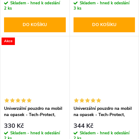
Skladem - hned k odeslání
Skladem - hned k odeslání
2 ks
3 ks
DO KOŠÍKU
DO KOŠÍKU
Akce
Univerzální pouzdro na mobil
Univerzální pouzdro na mobil
na opasek - Tech-Protect,
na opasek - Tech-Protect,
SM90 5.8-6.8" Black
SM80 5.8-6.8" Black
330 Kč
344 Kč
Skladem - hned k odeslání
Skladem - hned k odeslání
2 ks
2 ks