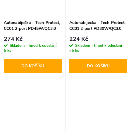
Autonabíječka - Tech-Protect,
Autonabíječka - Tech-Protect,
CC01 2-port PD45W/QC3.0
CC01 2-port PD30W/QC3.0
274 Kč
224 Kč
Skladem - hned k odeslání
Skladem - hned k odeslání
5 ks
>5 ks
DO KOŠÍKU
DO KOŠÍKU