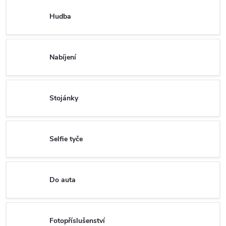
Hudba
Nabíjení
Stojánky
Selfie tyče
Do auta
Fotopříslušenství