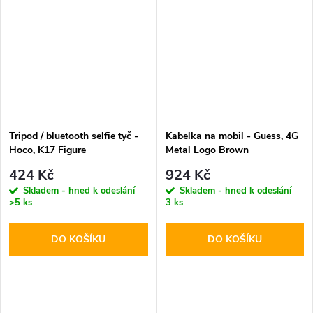
Tripod / bluetooth selfie tyč -
Kabelka na mobil - Guess, 4G
Hoco, K17 Figure
Metal Logo Brown
424 Kč
924 Kč
Skladem - hned k odeslání
Skladem - hned k odeslání
>5 ks
3 ks
DO KOŠÍKU
DO KOŠÍKU