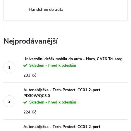
Handsfree do auta
Nejprodávanější
Univerzální držák mobilu do auta - Hoco, CA76 Touareg
Skladem - hned k odeslání
233 Kč
Autonabíječka - Tech-Protect, CC01 2-port
PD30W/QC3.0
Skladem - hned k odeslání
224 Kč
Autonabíječka - Tech-Protect, CC01 2-port