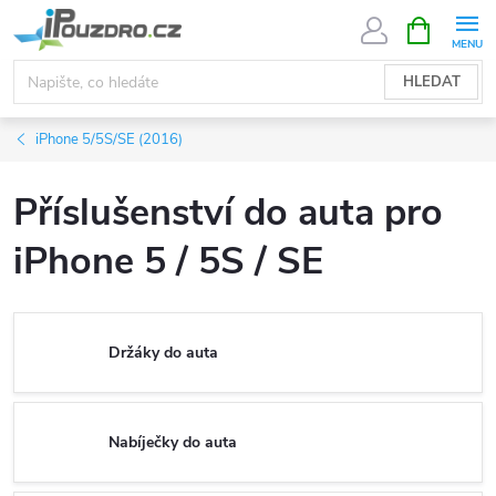
Přejít
NÁKUPNÍ
KOŠÍK
na
obsah
HLEDAT
iPhone 5/5S/SE (2016)
Příslušenství do auta pro
iPhone 5 / 5S / SE
Držáky do auta
Nabíječky do auta