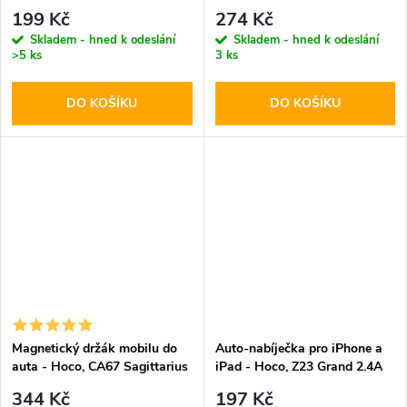
199 Kč
274 Kč
Skladem - hned k odeslání
Skladem - hned k odeslání
>5 ks
3 ks
DO KOŠÍKU
DO KOŠÍKU
Magnetický držák mobilu do
Auto-nabíječka pro iPhone a
auta - Hoco, CA67 Sagittarius
iPad - Hoco, Z23 Grand 2.4A
344 Kč
197 Kč