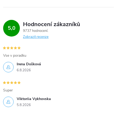
Hodnocení zákazníků
5,0
9737 hodnocení
Zobrazit recenze
Vse v poradku
Irena Došková
6.8.2026
Super
Viktoriia Vykhovska
5.8.2026