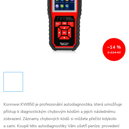
–14 %
2 224 Kč
Konnwei KW850 je profesionální autodiagnostika, která umožňuje
přístup k diagnostickým chybovým kódům a jejich následnému
zobrazení. Záznamy chybových kódů si můžete přečíst kdykoliv
a sami. Koupě této autodiagnostiky Vám ušetří peníze, provedení