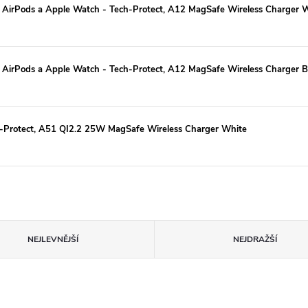
e, AirPods a Apple Watch - Tech-Protect, A12 MagSafe Wireless Charger 
, AirPods a Apple Watch - Tech-Protect, A12 MagSafe Wireless Charger B
ch-Protect, A51 QI2.2 25W MagSafe Wireless Charger White
NEJLEVNĚJŠÍ
NEJDRAŽŠÍ