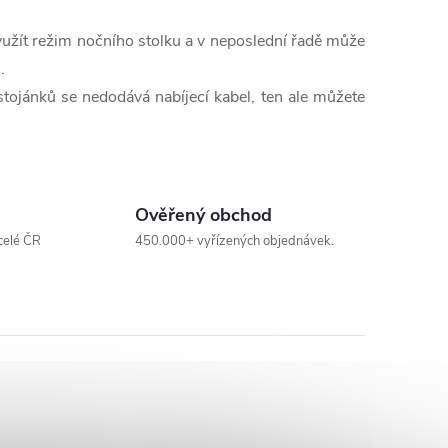
užít režim nočního stolku a v neposlední řadě může
.
stojánků se nedodává nabíjecí kabel, ten ale můžete
Ověřený obchod
celé ČR
450.000+ vyřízených objednávek.