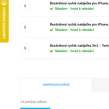
Bezdrátová rychlá nabíječka pro iPhon
Skladem - hned k odeslání
Bezdrátová rychlá nabíječka pro iPhone
Skladem - hned k odeslání
Bezdrátová rychlá nabíječka 3in1 - Te
Skladem - hned k odeslání
Ř
NEJPRODÁVANĚJŠÍ
a
14
položek celkem
z