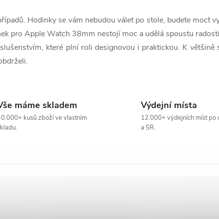
řípadů. Hodinky se vám nebudou válet po stole, budete moct vy
jánek pro Apple Watch
38mm nestojí moc a udělá spoustu radosti
ušenstvím, které plní roli designovou i praktickou. K většině 
bdrželi.
Vše máme skladem
Výdejní místa
0.000+ kusů zboží ve vlastním
12.000+ výdejních míst po 
kladu.
a SR.