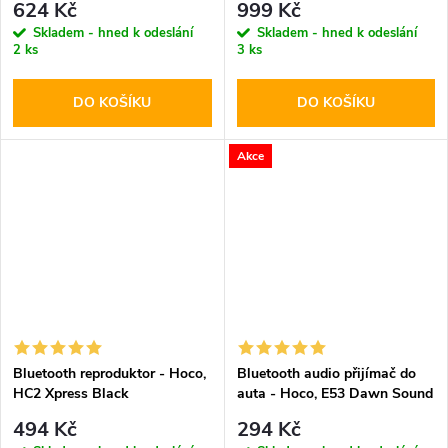
624 Kč
999 Kč
Skladem - hned k odeslání
Skladem - hned k odeslání
2 ks
3 ks
DO KOŠÍKU
DO KOŠÍKU
Akce
Bluetooth reproduktor - Hoco,
Bluetooth audio přijímač do
HC2 Xpress Black
auta - Hoco, E53 Dawn Sound
494 Kč
294 Kč