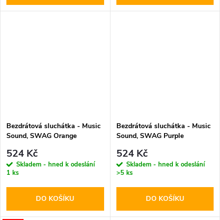
Bezdrátová sluchátka - Music
Bezdrátová sluchátka - Music
Sound, SWAG Orange
Sound, SWAG Purple
524 Kč
524 Kč
Skladem - hned k odeslání
Skladem - hned k odeslání
1 ks
>5 ks
DO KOŠÍKU
DO KOŠÍKU