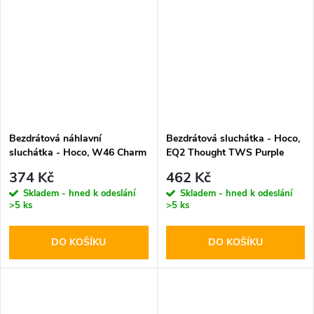
Bezdrátová náhlavní
Bezdrátová sluchátka - Hoco,
sluchátka - Hoco, W46 Charm
EQ2 Thought TWS Purple
Black
374 Kč
462 Kč
Skladem - hned k odeslání
Skladem - hned k odeslání
>5 ks
>5 ks
DO KOŠÍKU
DO KOŠÍKU