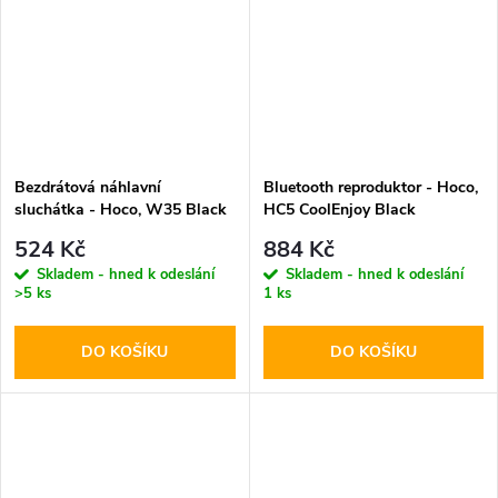
Bezdrátová náhlavní
Bluetooth reproduktor - Hoco,
sluchátka - Hoco, W35 Black
HC5 CoolEnjoy Black
524 Kč
884 Kč
Skladem - hned k odeslání
Skladem - hned k odeslání
>5 ks
1 ks
DO KOŠÍKU
DO KOŠÍKU