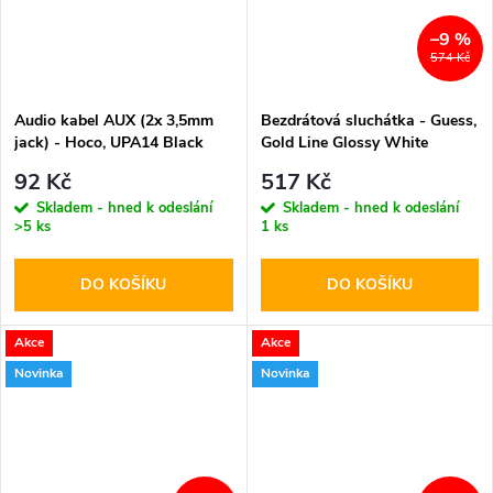
–9 %
574 Kč
Audio kabel AUX (2x 3,5mm
Bezdrátová sluchátka - Guess,
jack) - Hoco, UPA14 Black
Gold Line Glossy White
92 Kč
517 Kč
Skladem - hned k odeslání
Skladem - hned k odeslání
>5 ks
1 ks
DO KOŠÍKU
DO KOŠÍKU
Akce
Akce
Novinka
Novinka