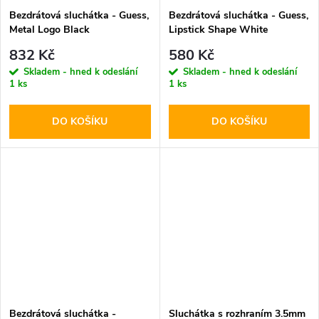
Bezdrátová sluchátka - Guess,
Bezdrátová sluchátka - Guess,
Metal Logo Black
Lipstick Shape White
832 Kč
580 Kč
Skladem - hned k odeslání
Skladem - hned k odeslání
1 ks
1 ks
DO KOŠÍKU
DO KOŠÍKU
Bezdrátová sluchátka -
Sluchátka s rozhraním 3.5mm