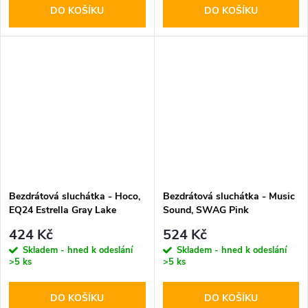
DO KOŠÍKU
DO KOŠÍKU
Bezdrátová sluchátka - Hoco,
Bezdrátová sluchátka - Music
EQ24 Estrella Gray Lake
Sound, SWAG Pink
424 Kč
524 Kč
Skladem - hned k odeslání
Skladem - hned k odeslání
>5 ks
>5 ks
DO KOŠÍKU
DO KOŠÍKU