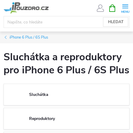
Přejít
NÁKUPNÍ
KOŠÍK
na
obsah
HLEDAT
iPhone 6 Plus / 6S Plus
Sluchátka a reproduktory
pro iPhone 6 Plus / 6S Plus
Sluchátka
Reproduktory