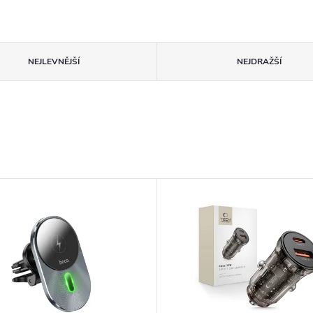
NEJLEVNĚJŠÍ
NEJDRAŽŠÍ