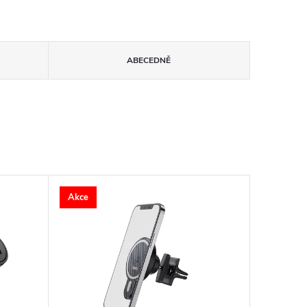
ABECEDNĚ
Akce