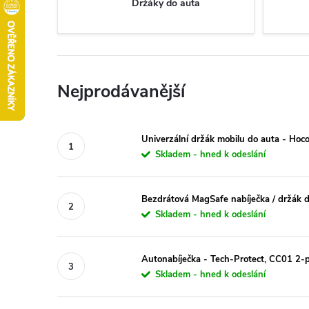
Držáky do auta
Nejprodávanější
Univerzální držák mobilu do auta - Ho
Skladem - hned k odeslání
Bezdrátová MagSafe nabíječka / držák d
Skladem - hned k odeslání
Autonabíječka - Tech-Protect, CC01 
Skladem - hned k odeslání