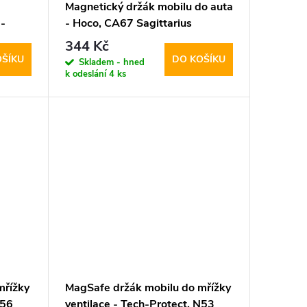
Magnetický držák mobilu do auta
 -
- Hoco, CA67 Sagittarius
344 Kč
OŠÍKU
DO KOŠÍKU
Skladem - hned
k odeslání
4 ks
mřížky
MagSafe držák mobilu do mřížky
N56
ventilace - Tech-Protect, N53