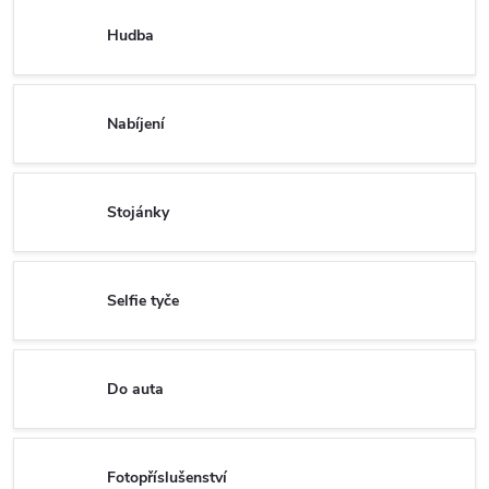
Hudba
Nabíjení
Stojánky
Selfie tyče
Do auta
Fotopříslušenství