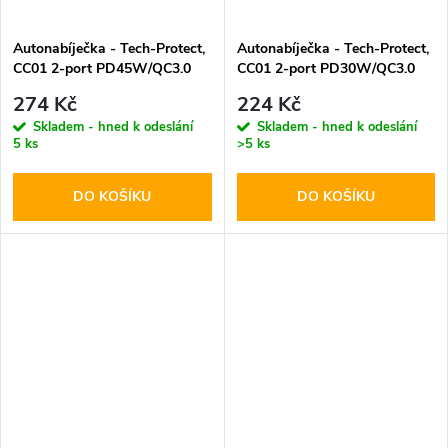
Autonabíječka - Tech-Protect,
Autonabíječka - Tech-Protect,
CC01 2-port PD45W/QC3.0
CC01 2-port PD30W/QC3.0
274 Kč
224 Kč
Skladem - hned k odeslání
Skladem - hned k odeslání
5 ks
>5 ks
DO KOŠÍKU
DO KOŠÍKU