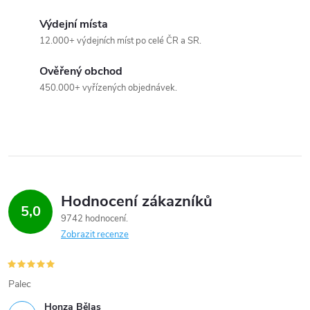
Výdejní místa
12.000+ výdejních míst po celé ČR a SR.
Ověřený obchod
450.000+ vyřízených objednávek.
Hodnocení zákazníků
5,0
9742 hodnocení
Zobrazit recenze
Palec
Honza Bělas