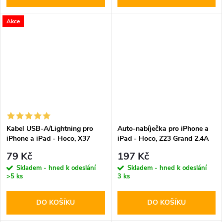
Akce
Kabel USB-A/Lightning pro
Auto-nabíječka pro iPhone a
iPhone a iPad - Hoco, X37
iPad - Hoco, Z23 Grand 2.4A
CoolPower
79 Kč
197 Kč
Skladem - hned k odeslání
Skladem - hned k odeslání
>5 ks
3 ks
DO KOŠÍKU
DO KOŠÍKU