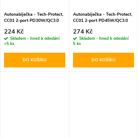
Autonabíječka - Tech-Protect,
Autonabíječka - Tech-Protect,
CC01 2-port PD30W/QC3.0
CC01 2-port PD45W/QC3.0
224 Kč
274 Kč
Skladem - hned k odeslání
Skladem - hned k odeslání
>5 ks
5 ks
DO KOŠÍKU
DO KOŠÍKU