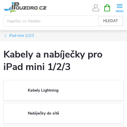
Přejít
NÁKUPNÍ
KOŠÍK
na
obsah
HLEDAT
iPad mini 1/2/3
Kabely a nabíječky pro
iPad mini 1/2/3
Kabely Lightning
Nabíječky do sítě