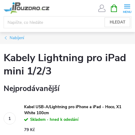
Přejít
NÁKUPNÍ
KOŠÍK
na
obsah
HLEDAT
Nabíjení
Kabely Lightning pro iPad
mini 1/2/3
Nejprodávanější
Kabel USB-A/Lightning pro iPhone a iPad - Hoco, X1
White 100cm
Skladem - hned k odeslání
79 Kč