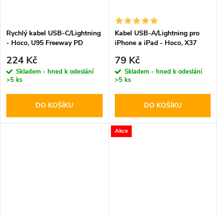
Rychlý kabel USB-C/Lightning
Kabel USB-A/Lightning pro
- Hoco, U95 Freeway PD
iPhone a iPad - Hoco, X37
CoolPower
224 Kč
79 Kč
Skladem - hned k odeslání
Skladem - hned k odeslání
>5 ks
>5 ks
DO KOŠÍKU
DO KOŠÍKU
Akce