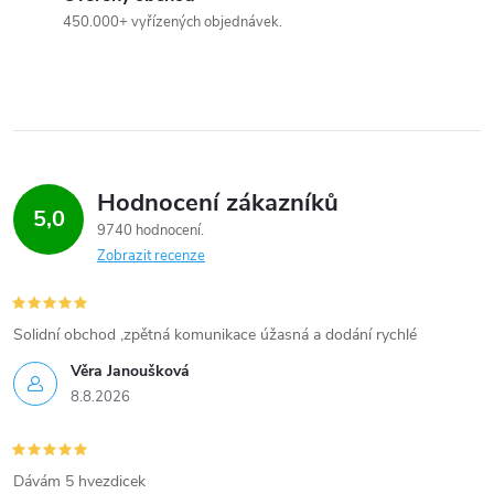
450.000+ vyřízených objednávek.
Hodnocení zákazníků
5,0
9740 hodnocení
Zobrazit recenze
Solidní obchod ,zpětná komunikace úžasná a dodání rychlé
Věra Janoušková
8.8.2026
Dávám 5 hvezdicek