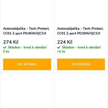
Autonabíječka - Tech-Protect,
Autonabíječka - Tech-Protect,
CC01 2-port PD45W/QC3.0
CC01 2-port PD30W/QC3.0
274 Kč
224 Kč
Skladem - hned k odeslání
Skladem - hned k odeslání
5 ks
>5 ks
DO KOŠÍKU
DO KOŠÍKU