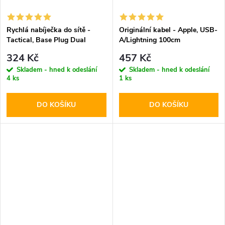
Rychlá nabíječka do sítě -
Originální kabel - Apple, USB-
Tactical, Base Plug Dual
A/Lightning 100cm
PD20W/QC3.0 White
324 Kč
457 Kč
Skladem - hned k odeslání
Skladem - hned k odeslání
4 ks
1 ks
DO KOŠÍKU
DO KOŠÍKU