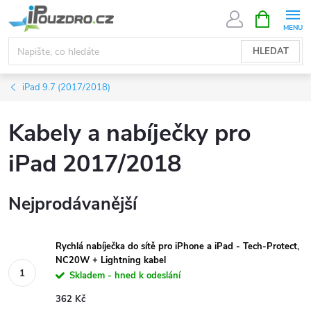
Přejít
NÁKUPNÍ
KOŠÍK
na
obsah
HLEDAT
iPad 9.7 (2017/2018)
Kabely a nabíječky pro
iPad 2017/2018
Nejprodávanější
Rychlá nabíječka do sítě pro iPhone a iPad - Tech-Protect,
NC20W + Lightning kabel
Skladem - hned k odeslání
362 Kč