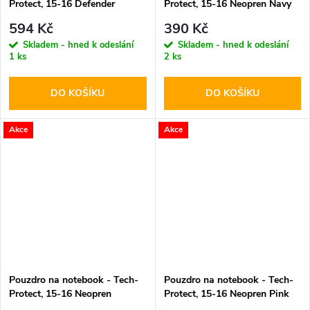
Protect, 15-16 Defender
Protect, 15-16 Neopren Navy
Crayon Gray
Blue
594 Kč
390 Kč
Skladem - hned k odeslání
Skladem - hned k odeslání
1 ks
2 ks
DO KOŠÍKU
DO KOŠÍKU
Akce
Akce
Pouzdro na notebook - Tech-
Pouzdro na notebook - Tech-
Protect, 15-16 Neopren
Protect, 15-16 Neopren Pink
Mulberry