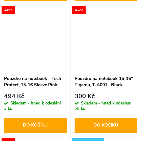
Akce
Akce
Pouzdro na notebook - Tech-
Pouzdro na notebook 15-16'' -
Protect, 15-16 Sleeve Pink
Tigernu, T-A001L Black
494 Kč
300 Kč
Skladem - hned k odeslání
Skladem - hned k odeslání
3 ks
>5 ks
DO KOŠÍKU
DO KOŠÍKU