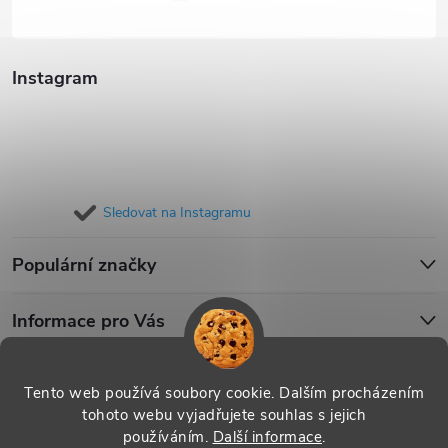
Instagram
Sledovat na Instagramu
Populární značky
Informace pro Vás
Blog
Tento web používá soubory cookie. Dalším procházením
tohoto webu vyjadřujete souhlas s jejich
používáním.
Další informace
.