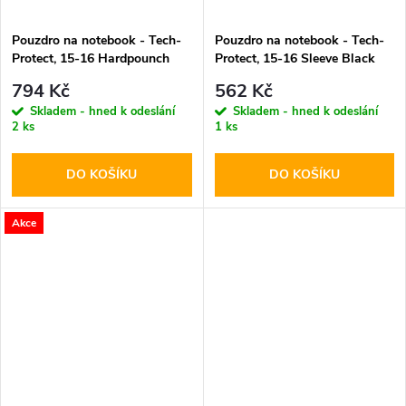
Pouzdro na notebook - Tech-
Pouzdro na notebook - Tech-
Protect, 15-16 Hardpounch
Protect, 15-16 Sleeve Black
Black
794 Kč
562 Kč
Skladem - hned k odeslání
Skladem - hned k odeslání
2 ks
1 ks
DO KOŠÍKU
DO KOŠÍKU
Akce