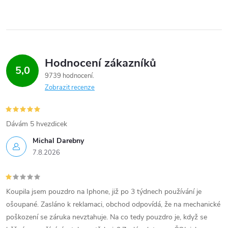
Hodnocení zákazníků
5,0
9739 hodnocení
Zobrazit recenze
Dávám 5 hvezdicek
Michal Darebny
7.8.2026
Koupila jsem pouzdro na Iphone, již po 3 týdnech používání je
ošoupané. Zasláno k reklamaci, obchod odpovídá, že na mechanické
poškození se záruka nevztahuje. Na co tedy pouzdro je, když se