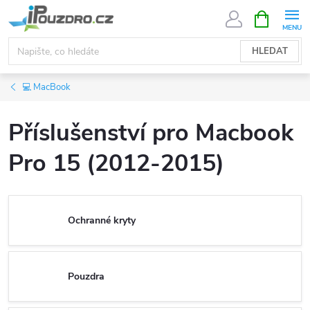
Přejít
NÁKUPNÍ
KOŠÍK
na
obsah
HLEDAT
💻 MacBook
Příslušenství pro Macbook
Pro 15 (2012-2015)
Ochranné kryty
Pouzdra