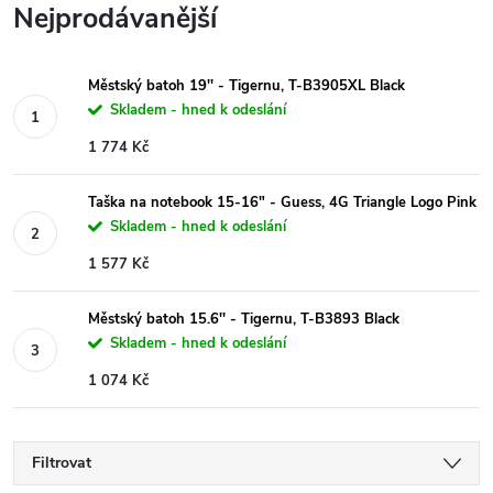
Nejprodávanější
Městský batoh 19'' - Tigernu, T-B3905XL Black
Skladem - hned k odeslání
1 774 Kč
Taška na notebook 15-16" - Guess, 4G Triangle Logo Pink
Skladem - hned k odeslání
1 577 Kč
Městský batoh 15.6'' - Tigernu, T-B3893 Black
Skladem - hned k odeslání
1 074 Kč
Filtrovat