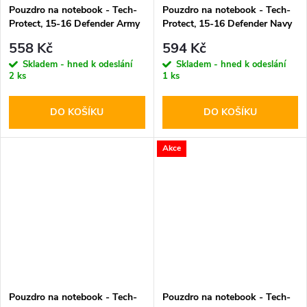
Pouzdro na notebook - Tech-
Pouzdro na notebook - Tech-
Protect, 15-16 Defender Army
Protect, 15-16 Defender Navy
Green
Blue
558 Kč
594 Kč
Skladem - hned k odeslání
Skladem - hned k odeslání
2 ks
1 ks
DO KOŠÍKU
DO KOŠÍKU
Akce
Pouzdro na notebook - Tech-
Pouzdro na notebook - Tech-