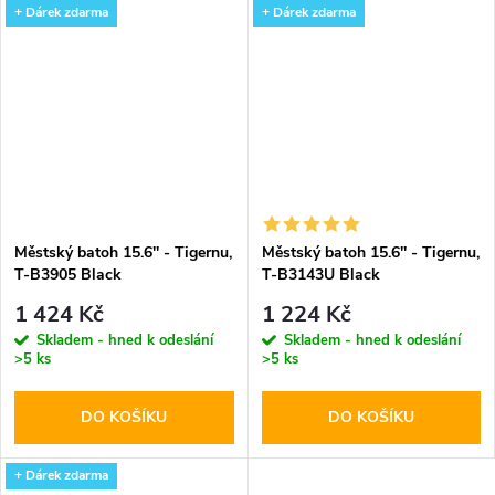
+ Dárek zdarma
+ Dárek zdarma
Městský batoh 15.6'' - Tigernu,
Městský batoh 15.6'' - Tigernu,
T-B3905 Black
T-B3143U Black
1 424 Kč
1 224 Kč
Skladem - hned k odeslání
Skladem - hned k odeslání
>5 ks
>5 ks
DO KOŠÍKU
DO KOŠÍKU
+ Dárek zdarma