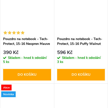
Pouzdro na notebook - Tech-
Pouzdro na notebook - Tech-
Protect, 15-16 Neopren Mauve
Protect, 15-16 Puffy Walnut
390 Kč
596 Kč
Skladem - hned k odeslání
Skladem - hned k odeslání
5 ks
3 ks
DO KOŠÍKU
DO KOŠÍKU
Akce
Novinka