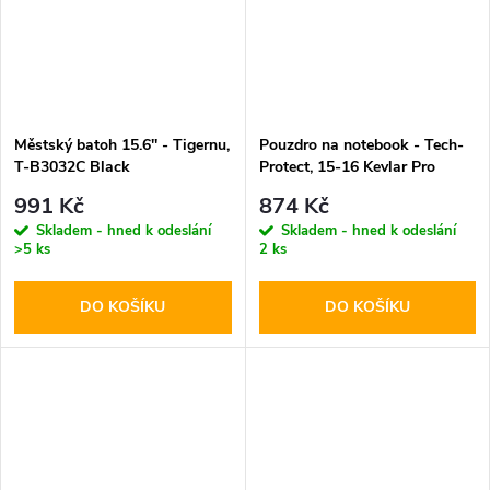
Městský batoh 15.6'' - Tigernu,
Pouzdro na notebook - Tech-
T-B3032C Black
Protect, 15-16 Kevlar Pro
Black
991 Kč
874 Kč
Skladem - hned k odeslání
Skladem - hned k odeslání
>5 ks
2 ks
DO KOŠÍKU
DO KOŠÍKU