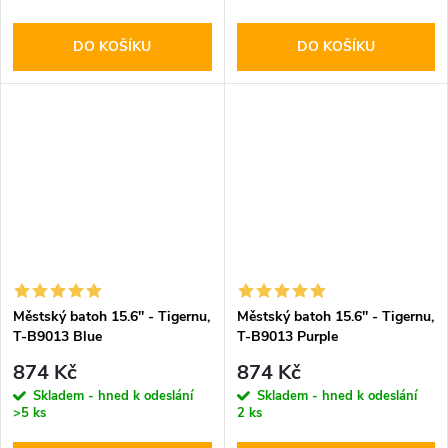
DO KOŠÍKU
DO KOŠÍKU
Městský batoh 15.6'' - Tigernu,
Městský batoh 15.6'' - Tigernu,
T-B9013 Blue
T-B9013 Purple
874 Kč
874 Kč
Skladem - hned k odeslání
Skladem - hned k odeslání
>5 ks
2 ks