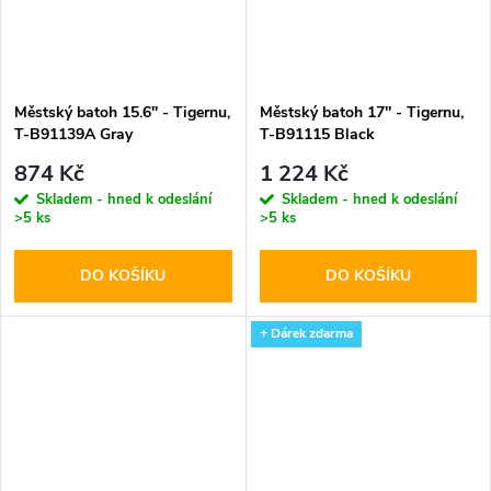
Městský batoh 15.6'' - Tigernu,
Městský batoh 17'' - Tigernu,
T-B91139A Gray
T-B91115 Black
874 Kč
1 224 Kč
Skladem - hned k odeslání
Skladem - hned k odeslání
>5 ks
>5 ks
DO KOŠÍKU
DO KOŠÍKU
+ Dárek zdarma