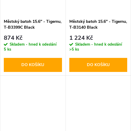
Městský batoh 15.6'' - Tigernu,
Městský batoh 15.6'' - Tigernu,
T-B3399C Black
T-B3140 Black
874 Kč
1 224 Kč
Skladem - hned k odeslání
Skladem - hned k odeslání
5 ks
>5 ks
DO KOŠÍKU
DO KOŠÍKU