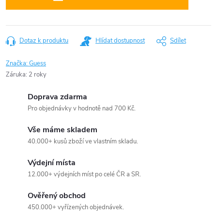
Dotaz k produktu
Hlídat dostupnost
Sdílet
Značka:
Guess
Záruka
:
2 roky
Doprava zdarma
Pro objednávky v hodnotě nad 700 Kč.
Vše máme skladem
40.000+ kusů zboží ve vlastním skladu.
Výdejní místa
12.000+ výdejních míst po celé ČR a SR.
Ověřený obchod
450.000+ vyřízených objednávek.