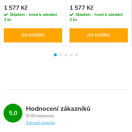
1 577 Kč
1 577 Kč
Skladem - hned k odeslání
Skladem - hned k odeslání
3 ks
3 ks
DO KOŠÍKU
DO KOŠÍKU
Hodnocení zákazníků
5,0
9740 hodnocení
Zobrazit recenze