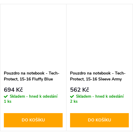
Pouzdro na notebook - Tech-
Pouzdro na notebook - Tech-
Protect, 15-16 Fluffy Blue
Protect, 15-16 Sleeve Army
Green
694 Kč
562 Kč
Skladem - hned k odeslání
Skladem - hned k odeslání
1 ks
2 ks
DO KOŠÍKU
DO KOŠÍKU