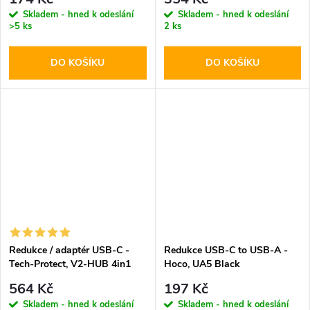
Skladem - hned k odeslání
Skladem - hned k odeslání
>5 ks
2 ks
DO KOŠÍKU
DO KOŠÍKU
Redukce / adaptér USB-C -
Redukce USB-C to USB-A -
Tech-Protect, V2-HUB 4in1
Hoco, UA5 Black
564 Kč
197 Kč
Skladem - hned k odeslání
Skladem - hned k odeslání