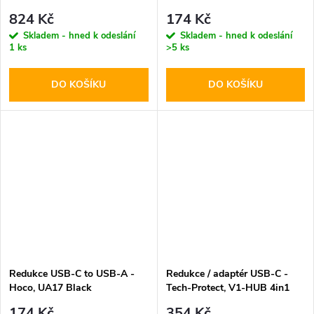
824 Kč
174 Kč
Skladem - hned k odeslání
Skladem - hned k odeslání
1 ks
>5 ks
DO KOŠÍKU
DO KOŠÍKU
Redukce USB-C to USB-A -
Redukce / adaptér USB-C -
Hoco, UA17 Black
Tech-Protect, V1-HUB 4in1
174 Kč
354 Kč