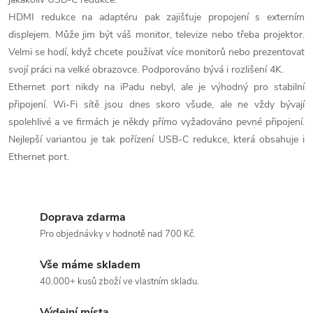
HDMI redukce na adaptéru pak zajišťuje propojení s externím
displejem. Může jim být váš monitor, televize nebo třeba projektor.
Velmi se hodí, když chcete používat více monitorů nebo prezentovat
svojí práci na velké obrazovce. Podporováno bývá i rozlišení 4K.
Ethernet port nikdy na iPadu nebyl, ale je výhodný pro stabilní
připojení. Wi-Fi sítě jsou dnes skoro všude, ale ne vždy bývají
spolehlivé a ve firmách je někdy přímo vyžadováno pevné připojení.
Nejlepší variantou je tak pořízení USB-C redukce, která obsahuje i
Ethernet port.
Doprava zdarma
Pro objednávky v hodnotě nad 700 Kč.
Vše máme skladem
40.000+ kusů zboží ve vlastním skladu.
Výdejní místa