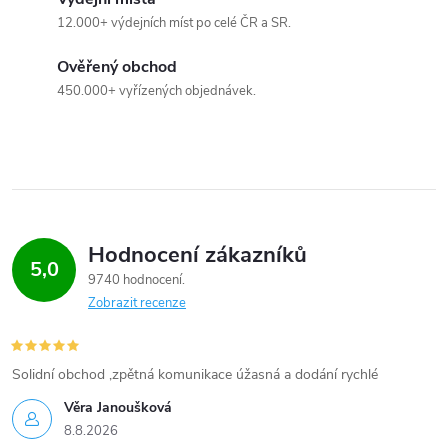
12.000+ výdejních míst po celé ČR a SR.
Ověřený obchod
450.000+ vyřízených objednávek.
Hodnocení zákazníků
5,0
9740 hodnocení
Zobrazit recenze
Solidní obchod ,zpětná komunikace úžasná a dodání rychlé
Věra Janoušková
8.8.2026