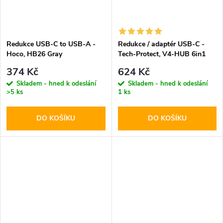
Redukce USB-C to USB-A -
Redukce / adaptér USB-C -
Hoco, HB26 Gray
Tech-Protect, V4-HUB 6in1
374 Kč
624 Kč
Skladem - hned k odeslání
Skladem - hned k odeslání
>5 ks
1 ks
DO KOŠÍKU
DO KOŠÍKU