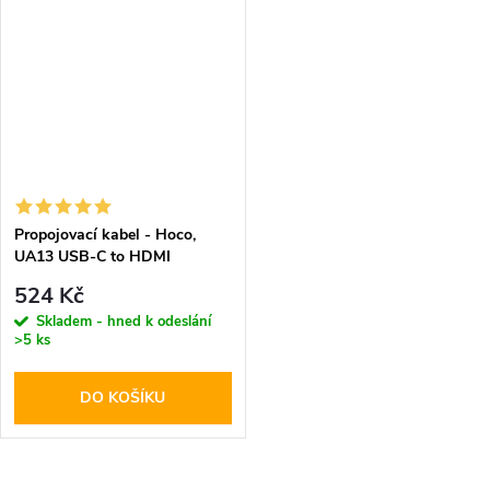
Propojovací kabel - Hoco,
UA13 USB-C to HDMI
524 Kč
Skladem - hned k odeslání
>5 ks
DO KOŠÍKU