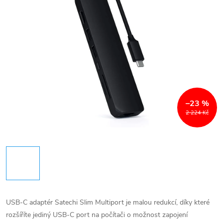
–23 %
2 224 Kč
USB-C adaptér Satechi Slim Multiport je malou redukcí, díky které
rozšíříte jediný USB-C port na počítači o možnost zapojení