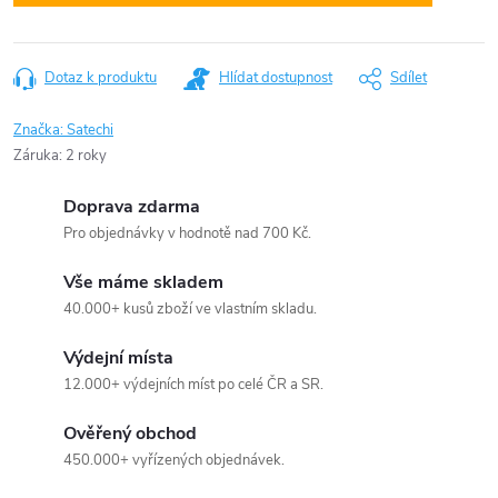
Dotaz k produktu
Hlídat dostupnost
Sdílet
Značka:
Satechi
Záruka
:
2 roky
Doprava zdarma
Pro objednávky v hodnotě nad 700 Kč.
Vše máme skladem
40.000+ kusů zboží ve vlastním skladu.
Výdejní místa
12.000+ výdejních míst po celé ČR a SR.
Ověřený obchod
450.000+ vyřízených objednávek.