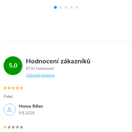
Hodnocení zákazníků
5,0
9742 hodnocení
Zobrazit recenze
Palec
Honza Bělas
9.8.2026