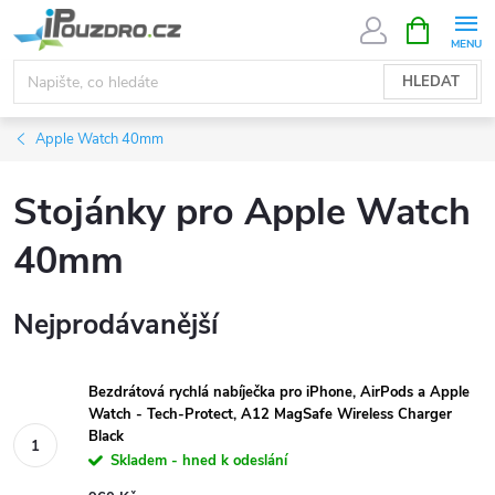
Přejít
NÁKUPNÍ
KOŠÍK
na
obsah
HLEDAT
Apple Watch 40mm
Stojánky pro Apple Watch
40mm
Nejprodávanější
Bezdrátová rychlá nabíječka pro iPhone, AirPods a Apple
Watch - Tech-Protect, A12 MagSafe Wireless Charger
Black
Skladem - hned k odeslání