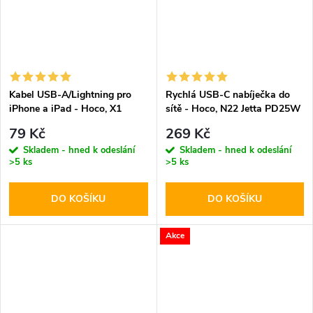
Kabel USB-A/Lightning pro
Rychlá USB-C nabíječka do
iPhone a iPad - Hoco, X1
sítě - Hoco, N22 Jetta PD25W
White 100cm
79 Kč
269 Kč
Skladem - hned k odeslání
Skladem - hned k odeslání
>5 ks
>5 ks
DO KOŠÍKU
DO KOŠÍKU
Akce