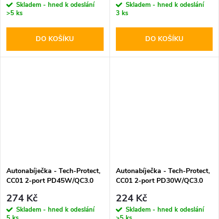
Skladem - hned k odeslání
Skladem - hned k odeslání
>5 ks
3 ks
DO KOŠÍKU
DO KOŠÍKU
Autonabíječka - Tech-Protect,
Autonabíječka - Tech-Protect,
CC01 2-port PD45W/QC3.0
CC01 2-port PD30W/QC3.0
274 Kč
224 Kč
Skladem - hned k odeslání
Skladem - hned k odeslání
5 ks
>5 ks