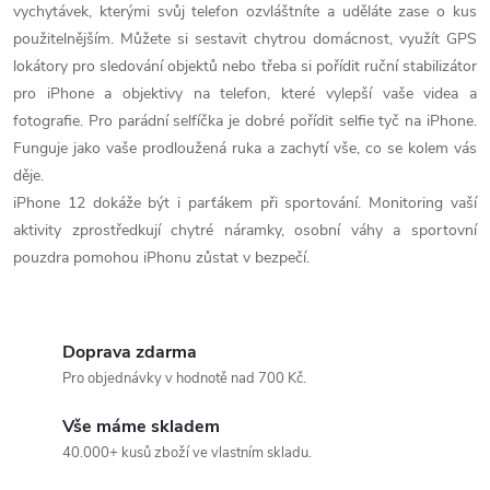
vychytávek, kterými svůj telefon ozvláštníte a uděláte zase o kus
použitelnějším. Můžete si sestavit chytrou domácnost, využít GPS
lokátory pro sledování objektů nebo třeba si pořídit ruční stabilizátor
pro iPhone a objektivy na telefon, které vylepší vaše videa a
fotografie. Pro parádní selfíčka je dobré pořídit selfie tyč na iPhone.
Funguje jako vaše prodloužená ruka a zachytí vše, co se kolem vás
děje.
iPhone 12 dokáže být i parťákem při sportování. Monitoring vaší
aktivity zprostředkují chytré náramky, osobní váhy a sportovní
pouzdra pomohou iPhonu zůstat v bezpečí.
Doprava zdarma
Pro objednávky v hodnotě nad 700 Kč.
Vše máme skladem
40.000+ kusů zboží ve vlastním skladu.