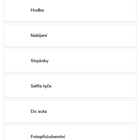
Hudba
Nabíjení
Stojánky
Selfie tyče
Do auta
Fotopříslušenství