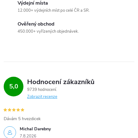
Výdejní místa
12.000+ výdejních míst po celé ČR a SR.
Ověřený obchod
450.000+ vyřízených objednávek.
Hodnocení zákazníků
5,0
9739 hodnocení
Zobrazit recenze
Dávám 5 hvezdicek
Michal Darebny
7.8.2026