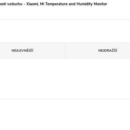
hkosti vzduchu - Xiaomi, Mi Temperature and Humidity Monitor
NEJLEVNĚJŠÍ
NEJDRAŽŠÍ