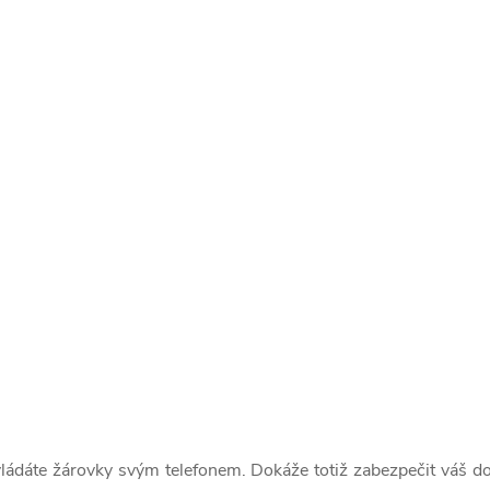
ádáte žárovky svým telefonem. Dokáže totiž zabezpečit váš do