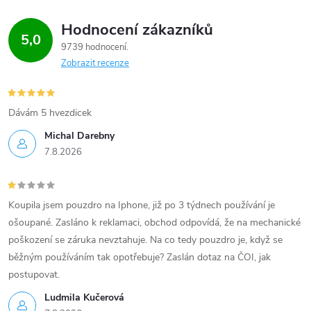
Hodnocení zákazníků
5,0
9739 hodnocení
Zobrazit recenze
Dávám 5 hvezdicek
Michal Darebny
7.8.2026
Koupila jsem pouzdro na Iphone, již po 3 týdnech používání je
ošoupané. Zasláno k reklamaci, obchod odpovídá, že na mechanické
poškození se záruka nevztahuje. Na co tedy pouzdro je, když se
běžným používáním tak opotřebuje? Zaslán dotaz na ČOI, jak
postupovat.
Ludmila Kučerová