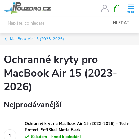
Přejít
NÁKUPNÍ
KOŠÍK
na
obsah
HLEDAT
MacBook Air 15 (2023-2026)
Ochranné kryty pro
MacBook Air 15 (2023-
2026)
Nejprodávanější
Ochranný kryt na MacBook Air 15 (2023-2026) - Tech-
Protect, SoftShell Matte Black
Skladem - hned k odeslání