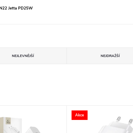
, N22 Jetta PD25W
NEJLEVNĚJŠÍ
NEJDRAŽŠÍ
Akce