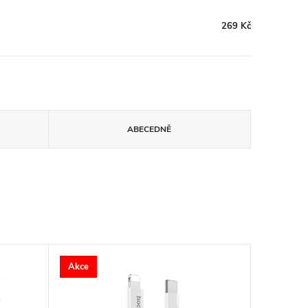
269 Kč
ABECEDNĚ
Akce