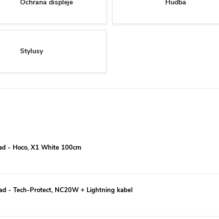
Ochrana displeje
Hudba
Stylusy
Pad - Hoco, X1 White 100cm
iPad - Tech-Protect, NC20W + Lightning kabel