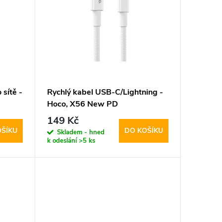
sítě -
Rychlý kabel USB-C/Lightning -
Hoco, X56 New PD
149 Kč
OŠÍKU
DO KOŠÍKU
Skladem - hned
k odeslání
>5 ks