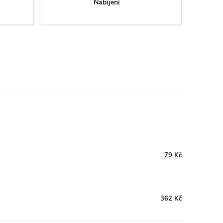
Nabíjení
79 Kč
362 Kč