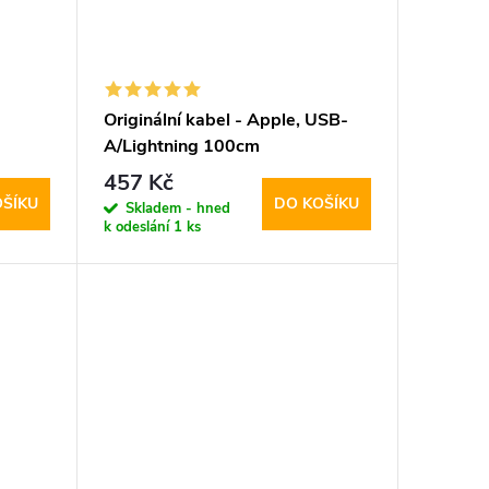
Originální kabel - Apple, USB-
A/Lightning 100cm
457 Kč
OŠÍKU
DO KOŠÍKU
Skladem - hned
k odeslání
1 ks