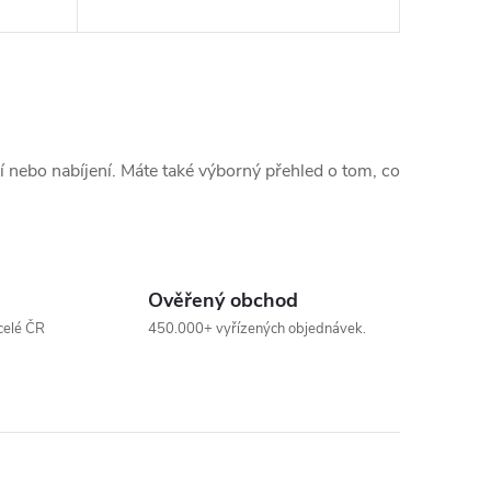
ní nebo nabíjení. Máte také výborný přehled o tom, co
Ověřený obchod
celé ČR
450.000+ vyřízených objednávek.