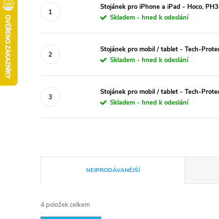
Stojánek pro iPhone a iPad - Hoco, PH
Skladem - hned k odeslání
Stojánek pro mobil / tablet - Tech-Prote
Skladem - hned k odeslání
Stojánek pro mobil / tablet - Tech-Prote
Skladem - hned k odeslání
Ř
NEJPRODÁVANĚJŠÍ
a
4
položek celkem
z