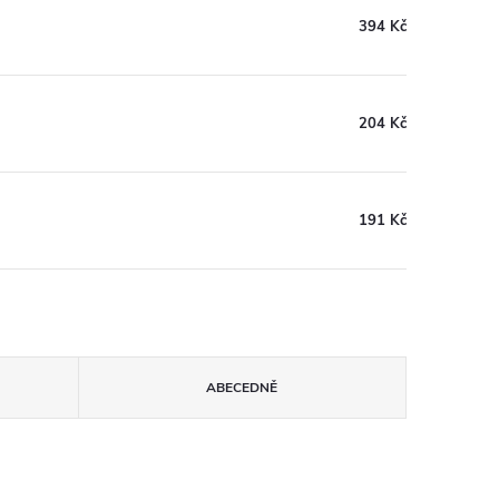
394 Kč
204 Kč
191 Kč
ABECEDNĚ