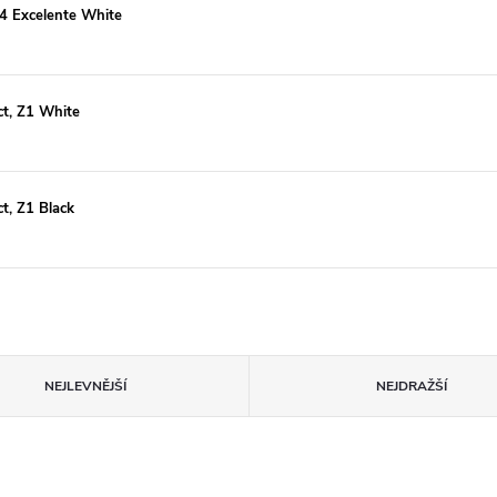
34 Excelente White
ct, Z1 White
ct, Z1 Black
NEJLEVNĚJŠÍ
NEJDRAŽŠÍ