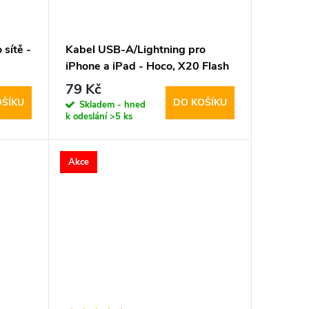
sítě -
Kabel USB-A/Lightning pro
iPhone a iPad - Hoco, X20 Flash
Black
79 Kč
OŠÍKU
DO KOŠÍKU
Skladem - hned
k odeslání
>5 ks
Akce