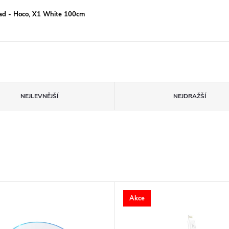
Pad - Hoco, X1 White 100cm
NEJLEVNĚJŠÍ
NEJDRAŽŠÍ
Akce