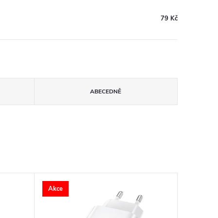
79 Kč
ABECEDNĚ
Akce