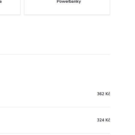
a
Powerbanky
362 Kč
324 Kč